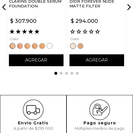
CLARINS DOUBLE SERUM
DIOR FOREVER NUDE
ENVIAR COMENTARIO
FOUNDATION
MATTE FILTER
$
307
.
900
$
294
.
000
★
★
★
★
★
☆
☆
☆
☆
☆
Color
Color
AGREGAR
AGREGAR
Envío Gratis
Pago seguro
A partir de $299.000
Múltiples medios de pago