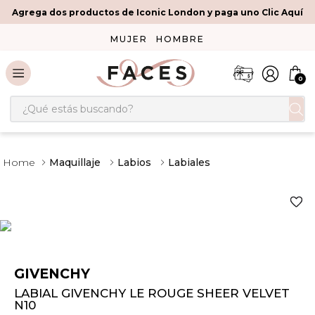
Agrega dos productos de Iconic London y paga uno Clic Aquí
MUJER
HOMBRE
0
¿Qué estás buscando?
Maquillaje
Labios
Labiales
GIVENCHY
LABIAL GIVENCHY LE ROUGE SHEER VELVET
N10