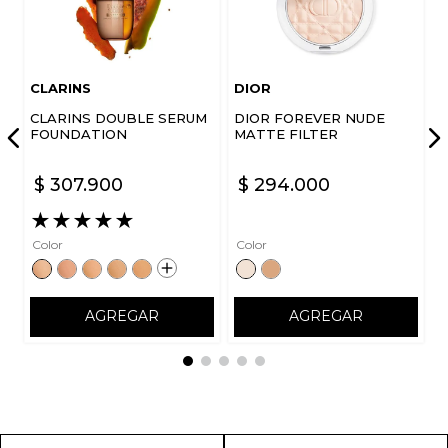
CLARINS
DIOR
CLARINS DOUBLE SERUM
DIOR FOREVER NUDE
FOUNDATION
MATTE FILTER
$
307
.
900
$
294
.
000
★
★
★
★
★
Color
Color
AGREGAR
AGREGAR