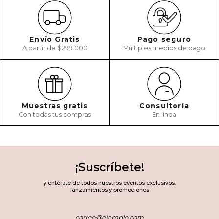
Envío Gratis
Pago seguro
A partir de $299.000
Múltiples medios de pago
Muestras gratis
Consultoría
Con todas tus compras
En línea
¡Suscríbete!
y entérate de todos nuestros eventos exclusivos,
lanzamientos y promociones