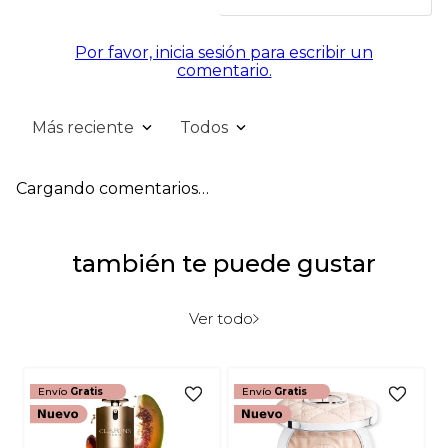
Por favor, inicia sesión para escribir un
comentario.
Más reciente
Todos
Cargando comentarios…
también te puede gustar
Ver todo
Envío
Gratis
Envío
Gratis