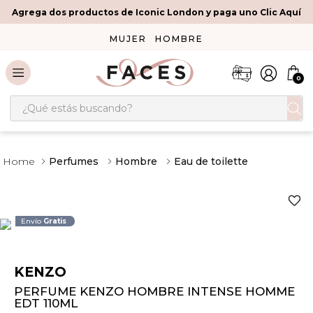
Agrega dos productos de Iconic London y paga uno Clic Aquí
MUJER
HOMBRE
0
¿Qué estás buscando?
Perfumes
Hombre
Eau de toilette
Envío
Gratis
KENZO
PERFUME KENZO HOMBRE INTENSE HOMME
EDT 110ML