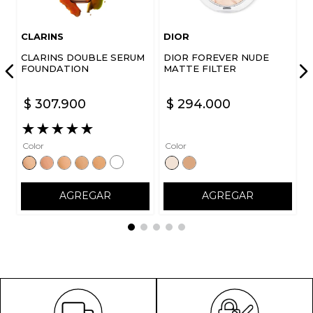
CLARINS
DIOR
CLARINS DOUBLE SERUM
DIOR FOREVER NUDE
FOUNDATION
MATTE FILTER
$
307
.
900
$
294
.
000
★
★
★
★
★
Color
Color
AGREGAR
AGREGAR