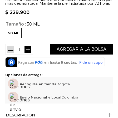
más deshidratada. Mantiene la piel hidratada por 72 horas
$
229
.
900
Tamaño
50 ML
50 ML
－
＋
AGREGAR
Opciones de entrega:
Recogida en tienda
Bogotá
Envío Nacional y Local
Colombia
+
DESCRIPCIÓN