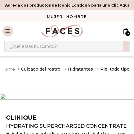
Agrega dos productos de Iconic London y paga uno Clic Aquí
MUJER
HOMBRE
0
¿Qué estás buscando?
Cuidado del rostro
Hidratantes
Piel todo tipo
CLINIQUE
HYDRATING SUPERCHARGED CONCENTRATE
Hidratante concentrado que refresca e hidrata hasta la piel