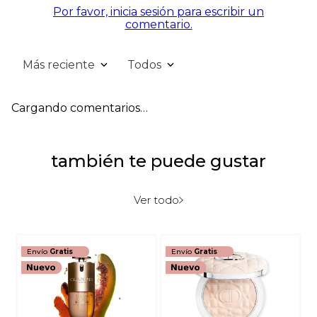
Por favor, inicia sesión para escribir un
comentario.
Más reciente
Todos
Cargando comentarios…
también te puede gustar
Ver todo
Envío
Gratis
Envío
Gratis