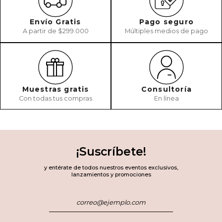
Envío Gratis
Pago seguro
A partir de $299.000
Múltiples medios de pago
Muestras gratis
Consultoría
Con todas tus compras
En línea
¡Suscríbete!
y entérate de todos nuestros eventos exclusivos,
lanzamientos y promociones