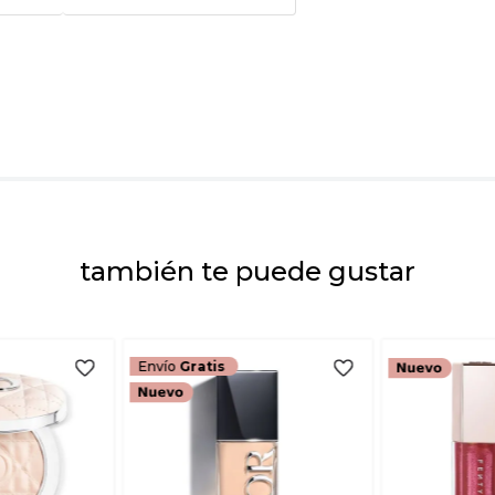
Tu nombre
Dirección de emai
Escribe un comenta
también te puede gustar
ENVIAR COMEN
Envío
Gratis