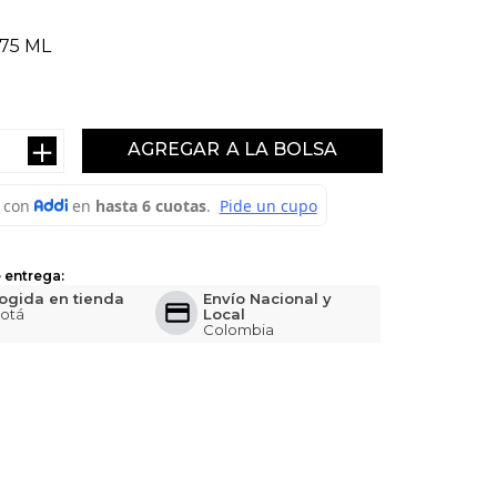
75 ML
＋
AGREGAR
 entrega:
ogida en tienda
Envío Nacional y
otá
Local
Colombia