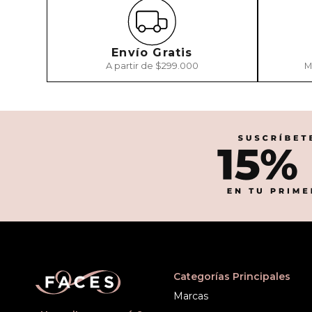
Envío Gratis
A partir de $299.000
M
Categorías Principales
Marcas