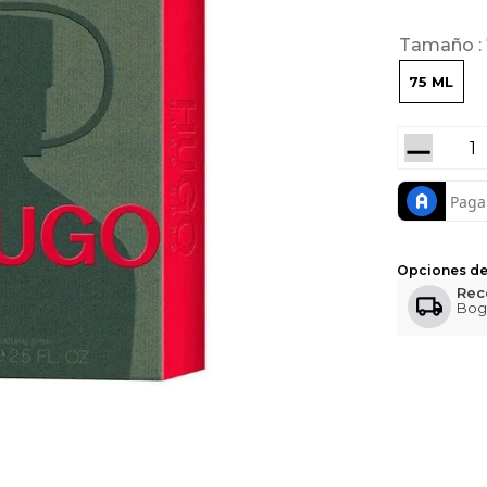
Tamaño
75 ML
－
Opciones de
Rec
Bog