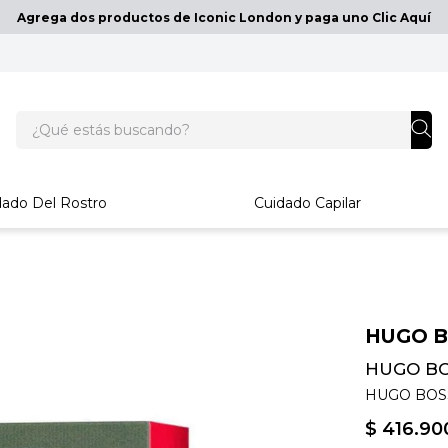
Agrega dos productos de Iconic London y paga uno Clic Aquí
¿Qué estás buscando?
dado Del Rostro
Cuidado Capilar
HUGO 
HUGO BO
HUGO BOS
$
416
.
90