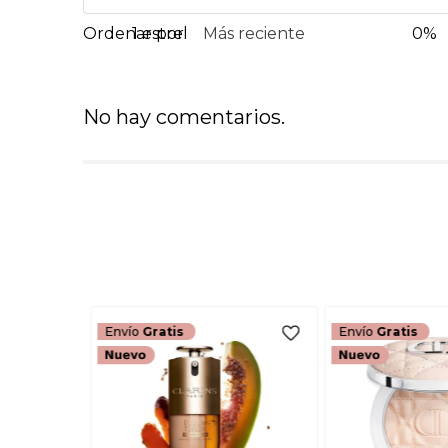
1 estrella
Más reciente
0%
No hay comentarios.
Envío
Gratis
Envío
Gratis