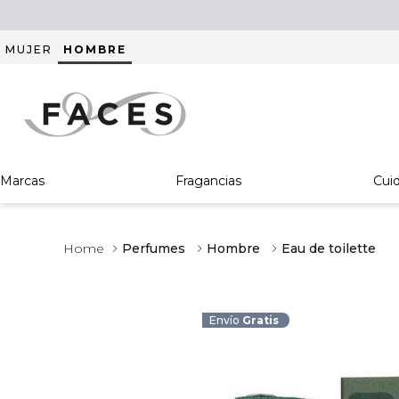
MUJER
HOMBRE
Marcas
Fragancias
Cui
Perfumes
Hombre
Eau de toilette
Envío
Gratis