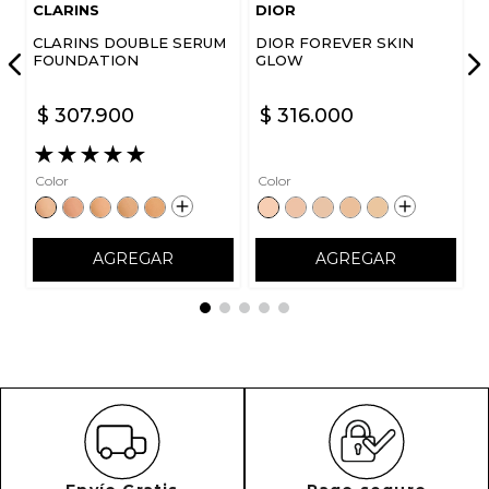
CLARINS
DIOR
CLARINS DOUBLE SERUM
DIOR FOREVER SKIN
FOUNDATION
GLOW
$
307
.
900
$
316
.
000
★
★
★
★
★
Color
Color
AGREGAR
AGREGAR