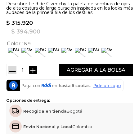
Descubre Le 9 de Givenchy, la paleta de sombras de ojos
de alta costura de larga duración inspirada en los looks más
audaces de la primera fila de los desfiles.
$
315
.
920
$
394
.
900
Color
N9
－
＋
AGREGAR
Opciones de entrega:
Recogida en tienda
Bogotá
Envío Nacional y Local
Colombia