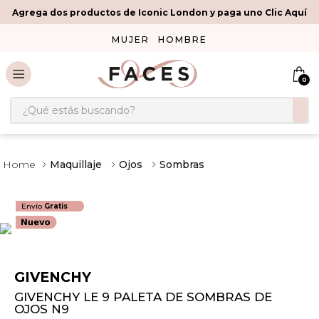
Agrega dos productos de Iconic London y paga uno Clic Aquí
MUJER
HOMBRE
0
¿Qué estás buscando?
Maquillaje
Ojos
Sombras
Envío
Gratis
GIVENCHY
GIVENCHY LE 9 PALETA DE SOMBRAS DE
OJOS N9