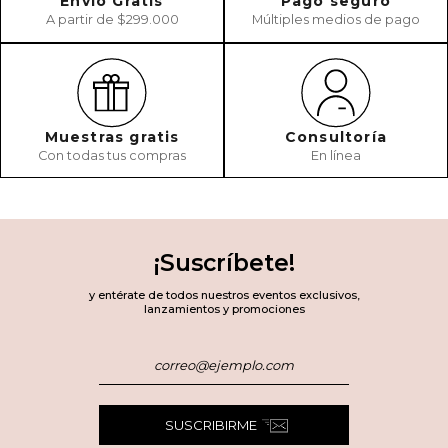
Envío Gratis
Pago seguro
A partir de $299.000
Múltiples medios de pago
Muestras gratis
Consultoría
Con todas tus compras
En línea
¡Suscríbete!
y entérate de todos nuestros eventos exclusivos,
lanzamientos y promociones
SUSCRIBIRME