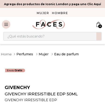
Agrega dos productos de Iconic London y paga uno Clic Aquí
MUJER
HOMBRE
0
¿Qué estás buscando?
Perfumes
Mujer
Eau de parfum
Envío
Gratis
GIVENCHY
GIVENCHY IRRESISTIBLE EDP 50ML
GIVENCHY IRRESISTIBLE EDP