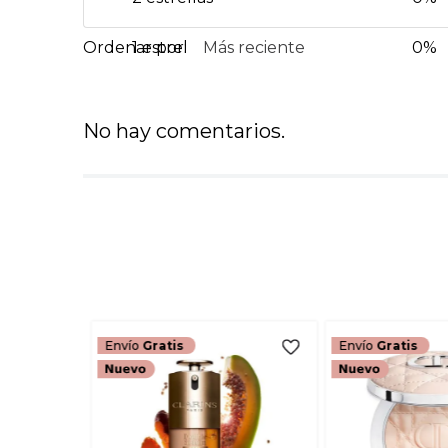
1 estrella
Más reciente
0%
No hay comentarios.
Envío
Gratis
Envío
Gratis