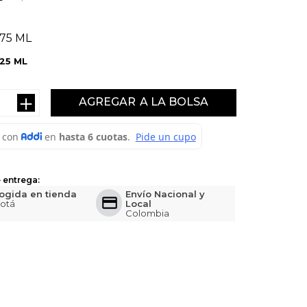
75 ML
125 ML
＋
AGREGAR
 entrega:
ogida en tienda
Envío Nacional y
otá
Local
Colombia