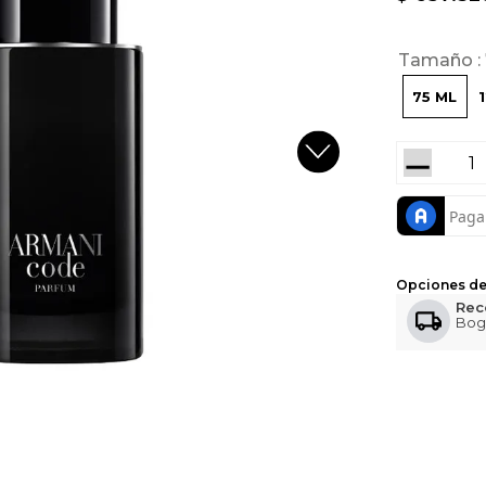
Tamaño
75 ML
－
Opciones de
Rec
Bog