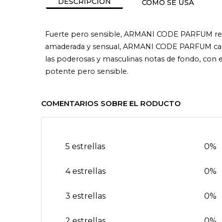
DESCRIPCIÓN
CÓMO SE USA
Fuerte pero sensible, ARMANI CODE PARFUM reinv
amaderada y sensual, ARMANI CODE PARFUM capta 
las poderosas y masculinas notas de fondo, con 
potente pero sensible.
COMENTARIOS SOBRE EL RODUCTO
5 estrellas
0%
4 estrellas
0%
3 estrellas
0%
2 estrellas
0%