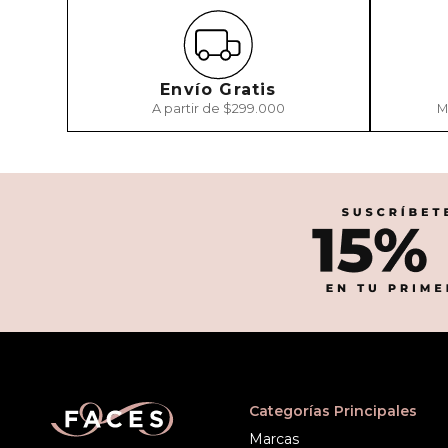
Envío Gratis
A partir de $299.000
M
Categorías Principales
Marcas