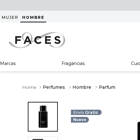
MUJER
HOMBRE
Marcas
Fragancias
Cui
Perfumes
Hombre
Parfum
Envío
Gratis