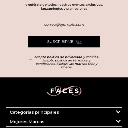
y entérate de todos nuestros eventos exclusivos,
lanzamientos y promociones
SUSCRIBIRME
Acepto política de privacidad y cookies.
Acepto política de términos y
condiciones. Excluye las marcas Dior y
Chanel
Categorías principales
Marcas
Mejores Marcas
Dior
Clinique