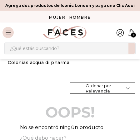
Agrega dos productos de Iconic London y paga uno Clic Aquí
MUJER
HOMBRE
0
¿Qué estás buscando?
Colonias acqua di pharma
Ordenar por
Relevancia
OOPS!
No se encontró ningún producto
¿Qué debo hacer?