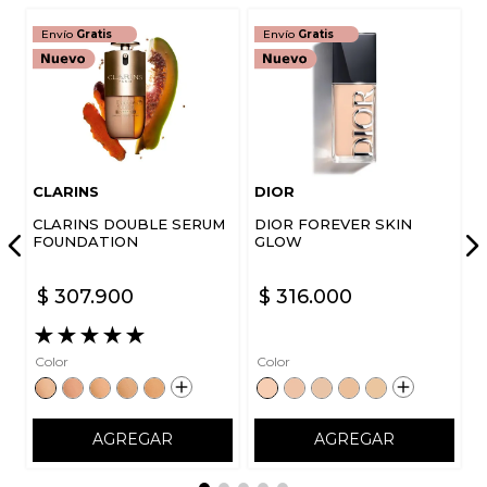
Envío
Gratis
Envío
Gratis
CLARINS
DIOR
CLARINS DOUBLE SERUM
DIOR FOREVER SKIN
FOUNDATION
GLOW
$
307
.
900
$
316
.
000
★
★
★
★
★
Color
Color
AGREGAR
AGREGAR