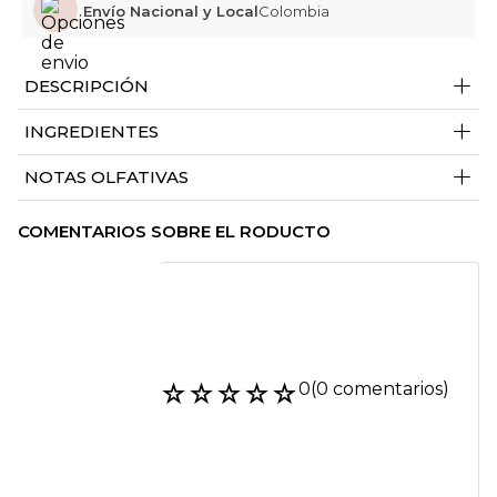
Envío Nacional y Local
Colombia
+
DESCRIPCIÓN
+
INGREDIENTES
+
NOTAS OLFATIVAS
COMENTARIOS SOBRE EL RODUCTO
☆
☆
☆
☆
☆
0
(0 comentarios)