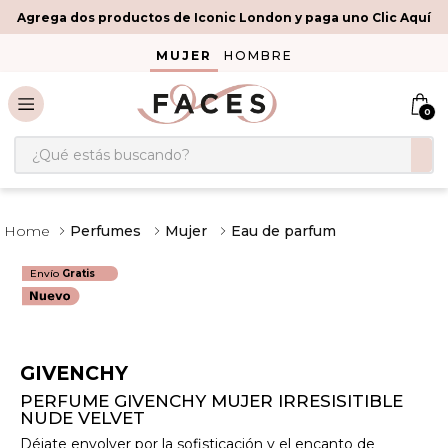
Agrega dos productos de Iconic London y paga uno Clic Aquí
MUJER
HOMBRE
0
¿Qué estás buscando?
Perfumes
Mujer
Eau de parfum
Envío
Gratis
GIVENCHY
PERFUME GIVENCHY MUJER IRRESISITIBLE
NUDE VELVET
Déjate envolver por la sofisticación y el encanto de