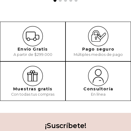
Envío Gratis
Pago seguro
A partir de $299.000
Múltiples medios de pago
Muestras gratis
Consultoría
Con todas tus compras
En línea
¡Suscríbete!