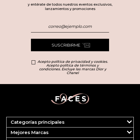
y entérate de todos nuestros eventos exclusivos,
lanzamientos y promociones
SUSCRIBIRME
Acepto política de privacidad y cookies.
Acepto política de términos y
condiciones. Excluye las marcas Dior y
Chanel
Categorías principales
Marcas
Mejores Marcas
Dior
Clinique