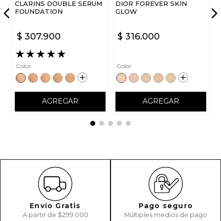
CLARINS DOUBLE SERUM
DIOR FOREVER SKIN
FOUNDATION
GLOW
$
307
.
900
$
316
.
000
★
★
★
★
★
Color
Color
AGREGAR
AGREGAR
Envío Gratis
Pago seguro
A partir de $299.000
Múltiples medios de pago