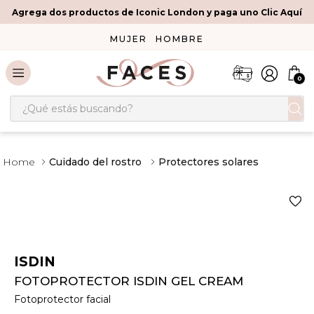
Agrega dos productos de Iconic London y paga uno Clic Aquí
MUJER
HOMBRE
0
¿Qué estás buscando?
Cuidado del rostro
Protectores solares
ISDIN
FOTOPROTECTOR ISDIN GEL CREAM
Fotoprotector facial