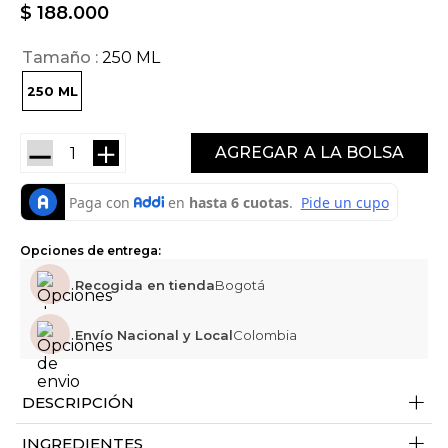
$
188
.
000
Tamaño
250 ML
250 ML
－
＋
AGREGAR
Opciones de entrega:
Recogida en tienda
Bogotá
Envío Nacional y Local
Colombia
+
DESCRIPCIÓN
+
INGREDIENTES