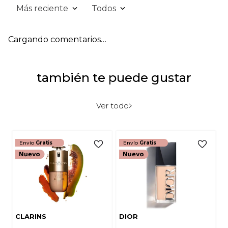
Más reciente
Todos
Cargando comentarios…
también te puede gustar
Ver todo
Envío
Gratis
Envío
Gratis
CLARINS
DIOR