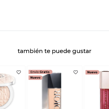
Dirección de emai
Escribe un comenta
también te puede gustar
ENVIAR COMEN
Envío
Gratis