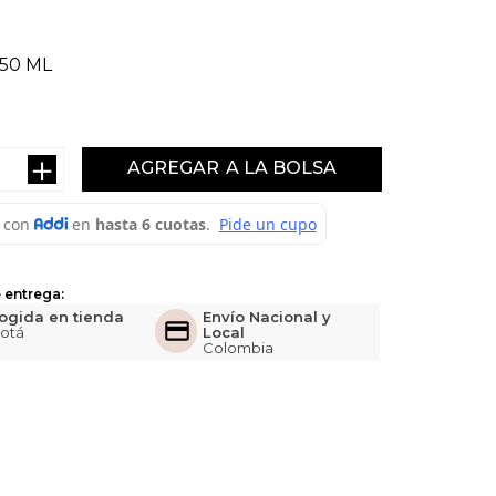
50 ML
＋
AGREGAR
 entrega:
ogida en tienda
Envío Nacional y
otá
Local
Colombia