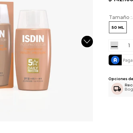
Tamaño
50 ML
－
Opciones de
Rec
Bog