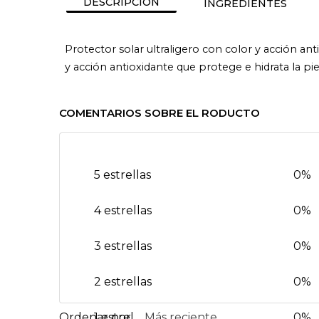
DESCRIPCIÓN
INGREDIENTES
Protector solar ultraligero con color y acción an
y acción antioxidante que protege e hidrata la piel
COMENTARIOS SOBRE EL RODUCTO
5 estrellas
0%
4 estrellas
0%
3 estrellas
0%
2 estrellas
0%
1 estrella
Más reciente
0%