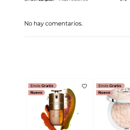
No hay comentarios.
Envío
Gratis
Envío
Gratis