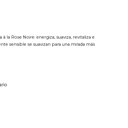
 la Rose Noire: energiza, suaviza, revitaliza e
mente sensible se suavizan para una mirada más
rio
ario