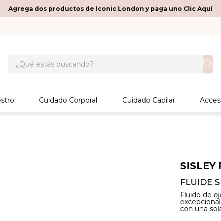
Agrega dos productos de Iconic London y paga uno Clic Aquí
¿Qué estás buscando?
stro
Cuidado Corporal
Cuidado Capilar
Acces
SISLEY 
FLUIDE S
Fluido de o
excepcional
con una sola