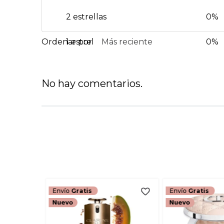
2 estrellas
0%
1 estrella
Más reciente
0%
No hay comentarios.
Envío
Gratis
Envío
Gratis