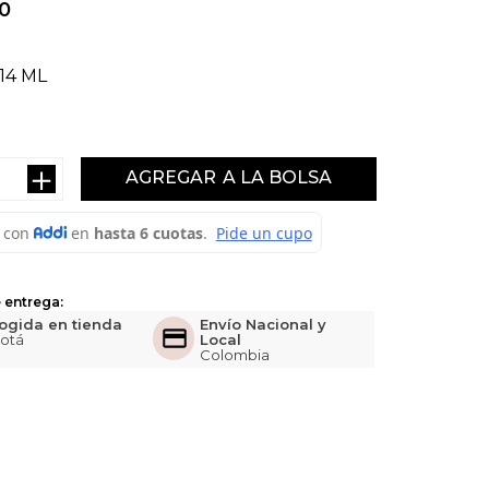
0
14 ML
＋
AGREGAR
 entrega:
ogida en tienda
Envío Nacional y
otá
Local
Colombia