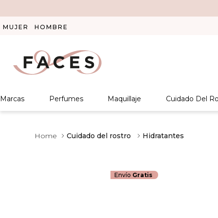
MUJER
HOMBRE
Marcas
Perfumes
Maquillaje
Cuidado Del Ro
Cuidado del rostro
Hidratantes
Envío
Gratis