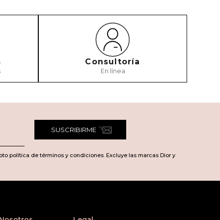
s
Consultoría
s
En línea
SUSCRIBIRME
pto política de términos y condiciones. Excluye las marcas Dior y
 Nosotros
Legal