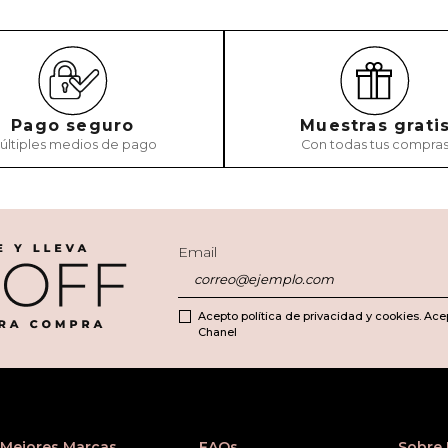
Pago seguro
Muestras grati
últiples medios de pago
Con todas tus compra
Email
Acepto política de privacidad y cookies. Ace
Chanel
Mejores Marcas
FAQs
Sobre