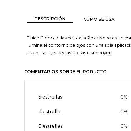
DESCRIPCIÓN
CÓMO SE USA
Fluide Contour des Yeux à la Rose Noire es un con
ilumina el contorno de ojos con una sola aplicac
joven. Las ojeras y las bolsas disminuyen.
COMENTARIOS SOBRE EL RODUCTO
5 estrellas
0%
4 estrellas
0%
3 estrellas
0%