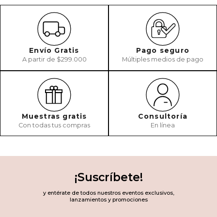
Envío Gratis
Pago seguro
A partir de $299.000
Múltiples medios de pago
Muestras gratis
Consultoría
Con todas tus compras
En línea
¡Suscríbete!
y entérate de todos nuestros eventos exclusivos,
lanzamientos y promociones