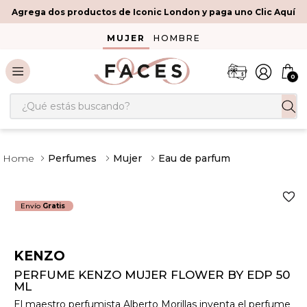
Agrega dos productos de Iconic London y paga uno Clic Aquí
MUJER
HOMBRE
0
¿Qué estás buscando?
Perfumes
Mujer
Eau de parfum
Envío
Gratis
KENZO
PERFUME KENZO MUJER FLOWER BY EDP 50
ML
El maestro perfumista Alberto Morillas inventa el perfume