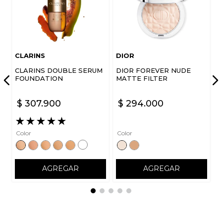
CLARINS
DIOR
CLARINS DOUBLE SERUM
DIOR FOREVER NUDE
FOUNDATION
MATTE FILTER
$
307
.
900
$
294
.
000
★
★
★
★
★
Color
Color
AGREGAR
AGREGAR