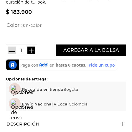
duración de tu look.
$
183
.
900
Color
sin-color
－
＋
AGREGAR
Opciones de entrega:
Recogida en tienda
Bogotá
Envío Nacional y Local
Colombia
+
DESCRIPCIÓN