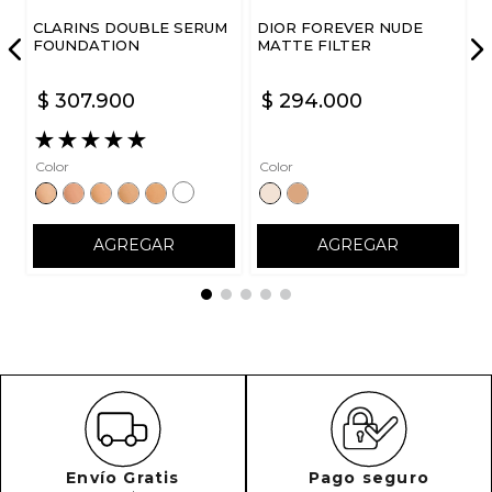
CLARINS DOUBLE SERUM
DIOR FOREVER NUDE
FOUNDATION
MATTE FILTER
$
307
.
900
$
294
.
000
★
★
★
★
★
Color
Color
AGREGAR
AGREGAR
Envío Gratis
Pago seguro