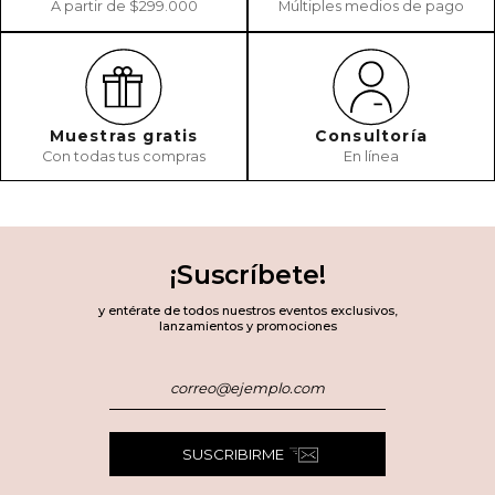
A partir de $299.000
Múltiples medios de pago
Muestras gratis
Consultoría
Con todas tus compras
En línea
¡Suscríbete!
y entérate de todos nuestros eventos exclusivos,
lanzamientos y promociones
SUSCRIBIRME