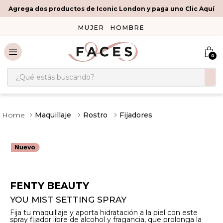
Agrega dos productos de Iconic London y paga uno Clic Aquí
MUJER
HOMBRE
0
¿Qué estás buscando?
Maquillaje
Rostro
Fijadores
FENTY BEAUTY
YOU MIST SETTING SPRAY
Fija tu maquillaje y aporta hidratación a la piel con este
spray fijador libre de alcohol y fragancia, que prolonga la