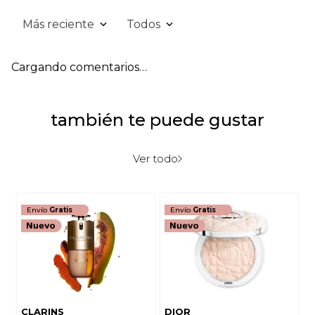
Más reciente
Todos
Cargando comentarios…
también te puede gustar
Ver todo
Envío
Gratis
Envío
Gratis
CLARINS
DIOR