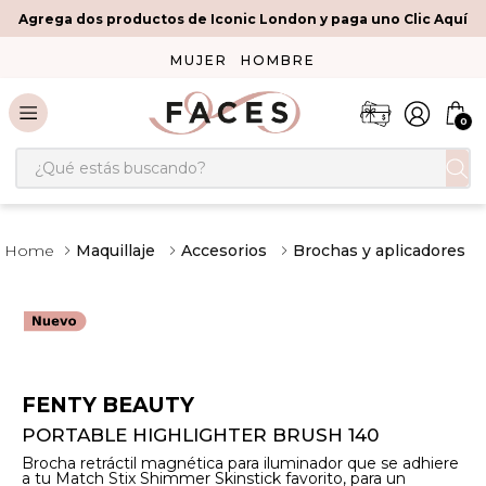
Agrega dos productos de Iconic London y paga uno Clic Aquí
MUJER
HOMBRE
0
¿Qué estás buscando?
Maquillaje
Accesorios
Brochas y aplicadores
FENTY BEAUTY
PORTABLE HIGHLIGHTER BRUSH 140
Brocha retráctil magnética para iluminador que se adhiere
a tu Match Stix Shimmer Skinstick favorito, para un