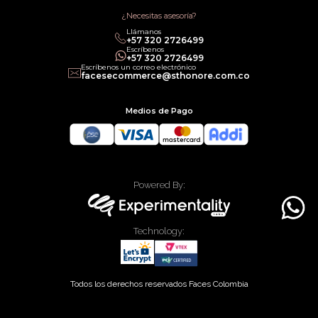
Términos de Servicios
Política legal de Gift Cards
¿Necesitas asesoría?
Llámanos
‎+57 320 2726499
Escríbenos
‎+57 320 2726499
Escríbenos un correo electrónico
facesecommerce@sthonore.com.co
Medios de Pago
Powered By:
Technology:
Todos los derechos reservados Faces Colombia