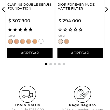
CLARINS DOUBLE SERUM
DIOR FOREVER NUDE
ENVIAR COMENTARIO
FOUNDATION
MATTE FILTER
$
307
.
900
$
294
.
000
★
★
★
★
★
☆
☆
☆
☆
☆
Color
Color
AGREGAR
AGREGAR
Envío Gratis
Pago seguro
A partir de $299.000
Múltiples medios de pago