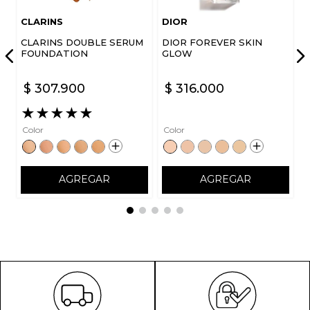
CLARINS
DIOR
CLARINS DOUBLE SERUM
DIOR FOREVER SKIN
FOUNDATION
GLOW
$
307
.
900
$
316
.
000
★
★
★
★
★
Color
Color
AGREGAR
AGREGAR