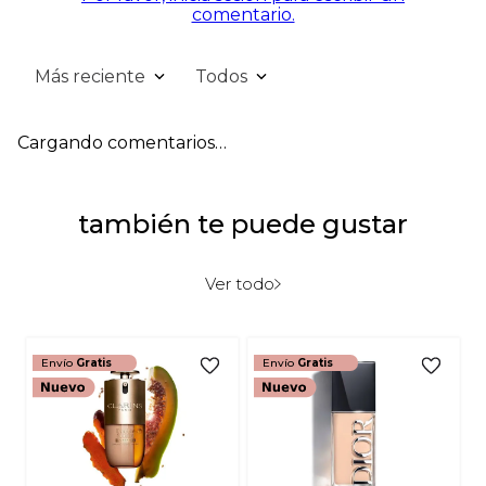
comentario.
Más reciente
Todos
Cargando comentarios…
también te puede gustar
Ver todo
Envío
Gratis
Envío
Gratis