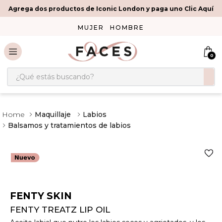
Agrega dos productos de Iconic London y paga uno Clic Aquí
MUJER
HOMBRE
0
¿Qué estás buscando?
Maquillaje
Labios
Balsamos y tratamientos de labios
FENTY SKIN
FENTY TREATZ LIP OIL