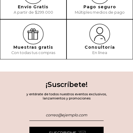
Envío Gratis
Pago seguro
A partir de $299.000
Múltiples medios de pago
Muestras gratis
Consultoría
Con todas tus compras
En línea
¡Suscríbete!
y entérate de todos nuestros eventos exclusivos,
lanzamientos y promociones
SUSCRIBIRME