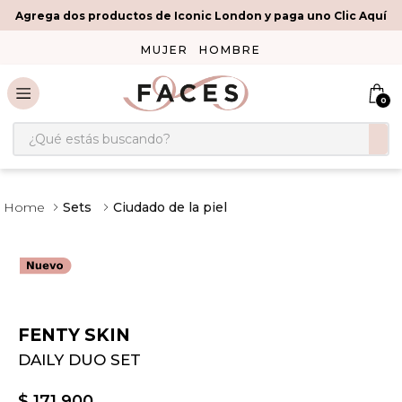
Agrega dos productos de Iconic London y paga uno Clic Aquí
MUJER
HOMBRE
0
¿Qué estás buscando?
Sets
Ciudado de la piel
FENTY SKIN
DAILY DUO SET
$
171
.
900