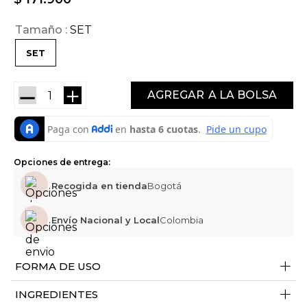
Tamaño
SET
SET
－
＋
AGREGAR
Opciones de entrega:
Recogida en tienda
Bogotá
Envío Nacional y Local
Colombia
+
FORMA DE USO
+
INGREDIENTES