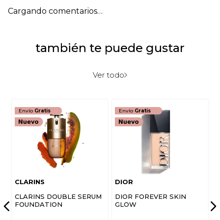
Cargando comentarios…
también te puede gustar
Ver todo
Envío
Gratis
Envío
Gratis
CLARINS
DIOR
CLARINS DOUBLE SERUM
DIOR FOREVER SKIN
FOUNDATION
GLOW