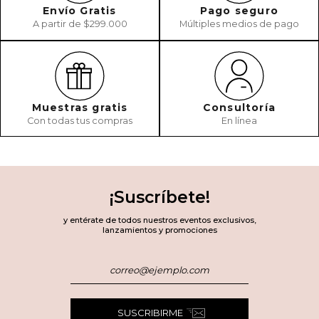
Envío Gratis
Pago seguro
A partir de $299.000
Múltiples medios de pago
Muestras gratis
Consultoría
Con todas tus compras
En línea
¡Suscríbete!
y entérate de todos nuestros eventos exclusivos,
lanzamientos y promociones
SUSCRIBIRME