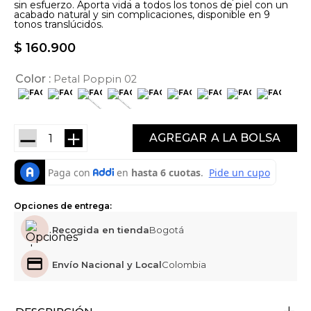
sin esfuerzo. Aporta vida a todos los tonos de piel con un
acabado natural y sin complicaciones, disponible en 9
tonos translúcidos.
$
160
.
900
Color
Petal Poppin 02
－
＋
AGREGAR
Opciones de entrega:
Recogida en tienda
Bogotá
Envío Nacional y Local
Colombia