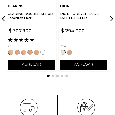
CLARINS
DIOR
CLARINS DOUBLE SERUM
DIOR FOREVER NUDE
FOUNDATION
MATTE FILTER
$
307
.
900
$
294
.
000
★
★
★
★
★
Color
Color
AGREGAR
AGREGAR