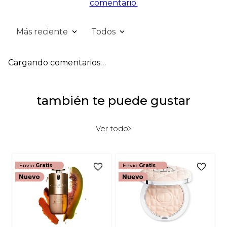
comentario.
Más reciente
Todos
Cargando comentarios…
también te puede gustar
Ver todo
Envío
Gratis
Envío
Gratis