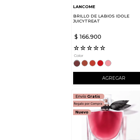
LANCOME
BRILLO DE LABIOS IDOLE
JUICYTREAT
$
166
.
900
☆
☆
☆
☆
☆
Color
AGREGAR
Envío
Gratis