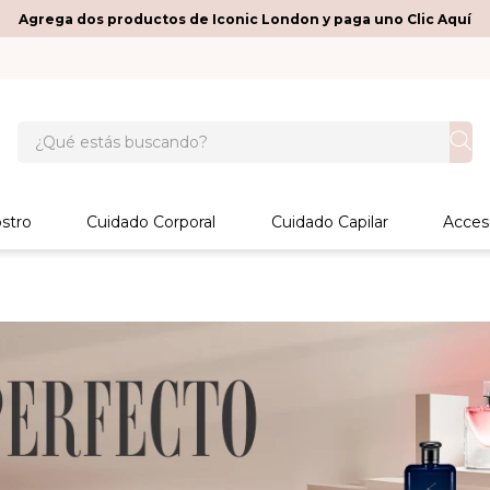
Agrega dos productos de Iconic London y paga uno Clic Aquí
¿Qué estás buscando?
stro
Cuidado Corporal
Cuidado Capilar
Acces