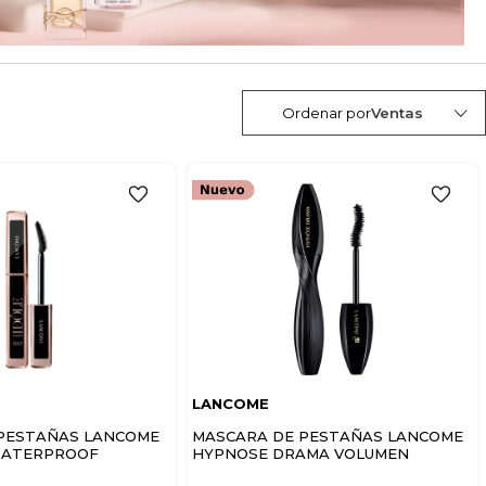
Ordenar por
Ventas
LANCOME
PESTAÑAS LANCOME
MASCARA DE PESTAÑAS LANCOME
WATERPROOF
HYPNOSE DRAMA VOLUMEN
EXTREMO