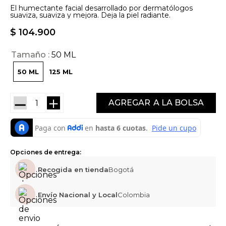
El humectante facial desarrollado por dermatólogos
suaviza, suaviza y mejora. Deja la piel radiante.
$
104
.
900
Tamaño
50 ML
50 ML
125 ML
－
＋
AGREGAR
Opciones de entrega:
Recogida en tienda
Bogotá
Envío Nacional y Local
Colombia