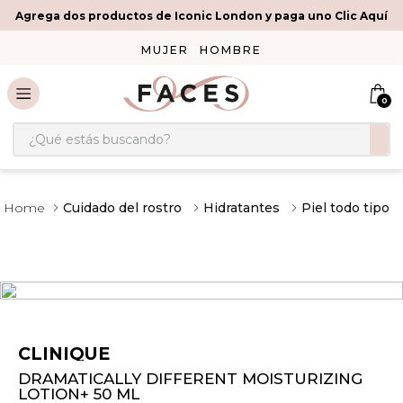
Agrega dos productos de Iconic London y paga uno Clic Aquí
MUJER
HOMBRE
0
¿Qué estás buscando?
Cuidado del rostro
Hidratantes
Piel todo tipo
CLINIQUE
DRAMATICALLY DIFFERENT MOISTURIZING
LOTION+ 50 ML