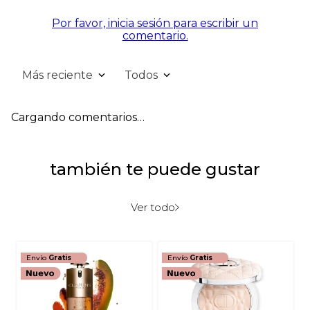
Por favor, inicia sesión para escribir un
comentario.
Más reciente
Todos
Cargando comentarios…
también te puede gustar
Ver todo
Envío
Gratis
Envío
Gratis