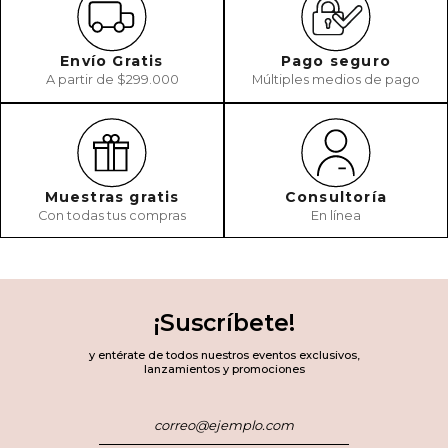
Envío Gratis
Pago seguro
A partir de $299.000
Múltiples medios de pago
Muestras gratis
Consultoría
Con todas tus compras
En línea
¡Suscríbete!
y entérate de todos nuestros eventos exclusivos,
lanzamientos y promociones