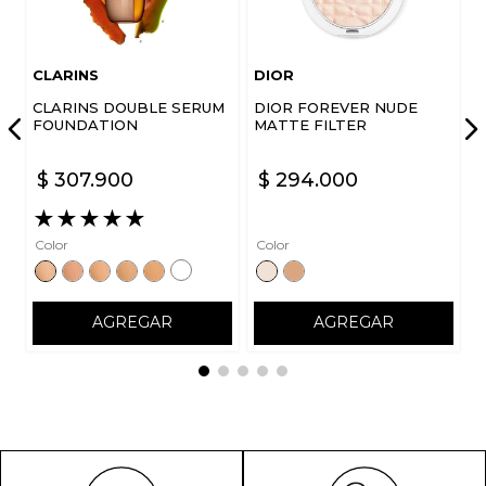
CLARINS
DIOR
CLARINS DOUBLE SERUM
DIOR FOREVER NUDE
FOUNDATION
MATTE FILTER
$
307
.
900
$
294
.
000
★
★
★
★
★
Color
Color
AGREGAR
AGREGAR