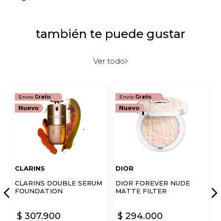
también te puede gustar
Ver todo
Envío
Gratis
Envío
Gratis
CLARINS
DIOR
CLARINS DOUBLE SERUM
DIOR FOREVER NUDE
FOUNDATION
MATTE FILTER
$
307
.
900
$
294
.
000