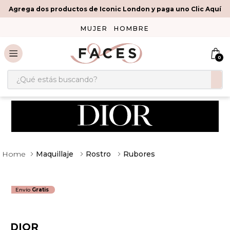
Agrega dos productos de Iconic London y paga uno Clic Aquí
MUJER
HOMBRE
0
¿Qué estás buscando?
Maquillaje
Rostro
Rubores
Envío
Gratis
DIOR