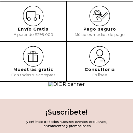
Envío Gratis
Pago seguro
A partir de $299.000
Múltiples medios de pago
Muestras gratis
Consultoría
Con todas tus compras
En línea
¡Suscríbete!
y entérate de todos nuestros eventos exclusivos,
lanzamientos y promociones