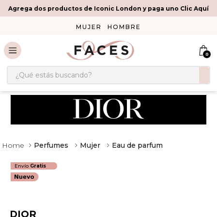
Agrega dos productos de Iconic London y paga uno Clic Aquí
MUJER
HOMBRE
0
¿Qué estás buscando?
Perfumes
Mujer
Eau de parfum
Envío
Gratis
DIOR