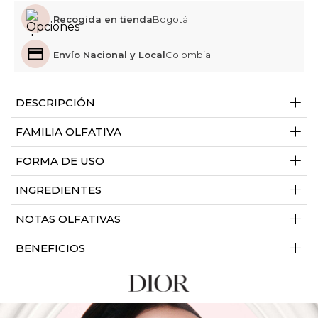
Recogida en tienda
Bogotá
Envío Nacional y Local
Colombia
+
DESCRIPCIÓN
+
FAMILIA OLFATIVA
+
FORMA DE USO
+
INGREDIENTES
+
NOTAS OLFATIVAS
+
BENEFICIOS