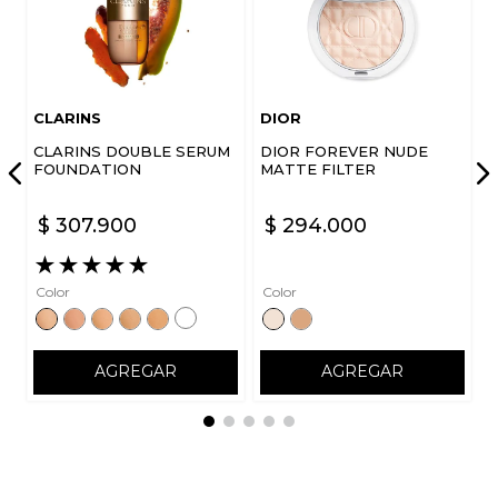
CLARINS
DIOR
CLARINS DOUBLE SERUM
DIOR FOREVER NUDE
FOUNDATION
MATTE FILTER
$
307
.
900
$
294
.
000
★
★
★
★
★
Color
Color
AGREGAR
AGREGAR