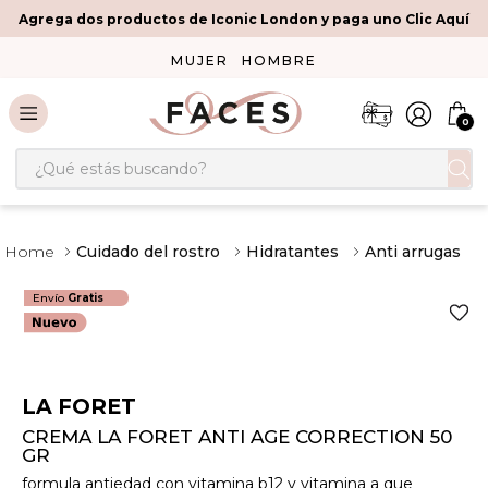
Agrega dos productos de Iconic London y paga uno Clic Aquí
MUJER
HOMBRE
0
¿Qué estás buscando?
Cuidado del rostro
Hidratantes
Anti arrugas
Envío
Gratis
LA FORET
CREMA LA FORET ANTI AGE CORRECTION 50
GR
formula antiedad con vitamina b12 y vitamina a que