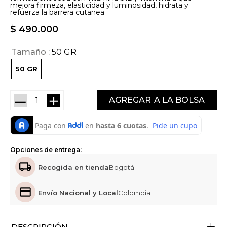
mejora firmeza, elasticidad y luminosidad, hidrata y
refuerza la barrera cutanea
$
490
.
000
Tamaño
50 GR
50 GR
－
＋
AGREGAR
Opciones de entrega:
Recogida en tienda
Bogotá
Envío Nacional y Local
Colombia
+
DESCRIPCIÓN