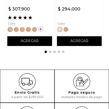
$
307
.
900
$
294
.
000
★
★
★
★
★
Color
Color
AGREGAR
AGREGAR
Envío Gratis
Pago seguro
A partir de $299.000
Múltiples medios de pago