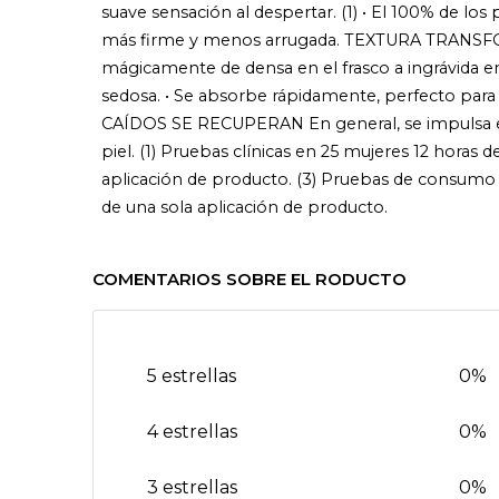
suave sensación al despertar. (1) • El 100% de los
más firme y menos arrugada. TEXTURA TRANSFO
mágicamente de densa en el frasco a ingrávida en la
sedosa. • Se absorbe rápidamente, perfecto para
CAÍDOS SE RECUPERAN En general, se impulsa el con
piel. (1) Pruebas clínicas en 25 mujeres 12 horas
aplicación de producto. (3) Pruebas de consumo 
de una sola aplicación de producto.
COMENTARIOS SOBRE EL RODUCTO
5 estrellas
0%
4 estrellas
0%
3 estrellas
0%