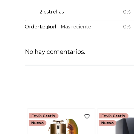
2 estrellas
0%
1 estrella
Más reciente
0%
No hay comentarios.
Envío
Gratis
Envío
Gratis