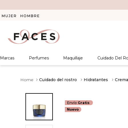
MUJER
HOMBRE
Marcas
Perfumes
Maquillaje
Cuidado Del Ro
Cuidado del rostro
Hidratantes
Crema
Envío
Gratis