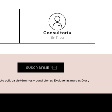
s
Consultoría
s
En línea
SUSCRIBIRME
pto política de términos y condiciones. Excluye las marcas Dior y