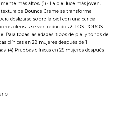
mente más altos. (1) • La piel luce más joven,
extura de Bounce Creme se transforma
ara deslizarse sobre la piel con una caricia
s poros oleosas se ven reducidos 2. LOS POROS
. Para todas las edades, tipos de piel y tonos de
ebas clínicas en 28 mujeres después de 1
s. (4) Pruebas clínicas en 25 mujeres después
rio
ario