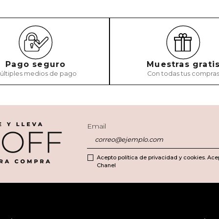
Pago seguro
Muestras grati
últiples medios de pago
Con todas tus compra
Email
Acepto política de privacidad y cookies. Ace
Chanel