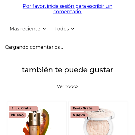
Por favor, inicia sesión para escribir un
comentario.
Más reciente
Todos
Cargando comentarios…
también te puede gustar
Ver todo
Envío
Gratis
Envío
Gratis