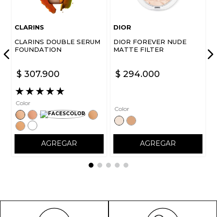
CLARINS
DIOR
CLARINS DOUBLE SERUM
DIOR FOREVER NUDE
FOUNDATION
MATTE FILTER
$
307
.
900
$
294
.
000
★
★
★
★
★
Color
Color
AGREGAR
AGREGAR