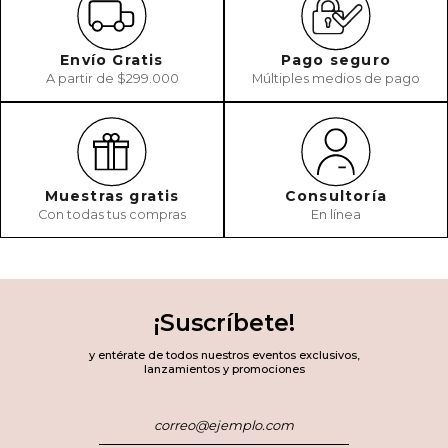
Envío Gratis
Pago seguro
A partir de $299.000
Múltiples medios de pago
Muestras gratis
Consultoría
Con todas tus compras
En línea
¡Suscríbete!
y entérate de todos nuestros eventos exclusivos,
lanzamientos y promociones