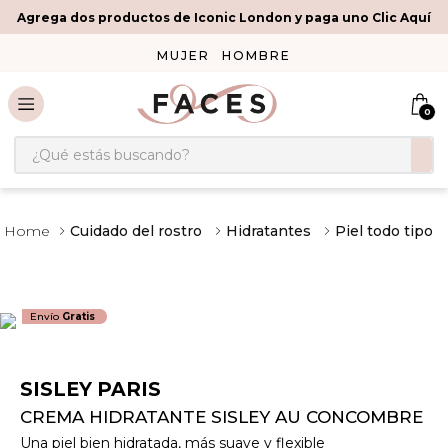
Agrega dos productos de Iconic London y paga uno Clic Aquí
MUJER
HOMBRE
0
¿Qué estás buscando?
Cuidado del rostro
Hidratantes
Piel todo tipo
Envío
Gratis
SISLEY PARIS
CREMA HIDRATANTE SISLEY AU CONCOMBRE
Una piel bien hidratada, más suave y flexible