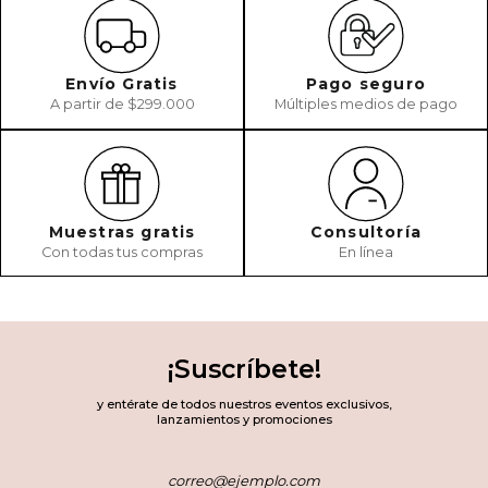
Envío Gratis
Pago seguro
A partir de $299.000
Múltiples medios de pago
Muestras gratis
Consultoría
Con todas tus compras
En línea
¡Suscríbete!
y entérate de todos nuestros eventos exclusivos,
lanzamientos y promociones