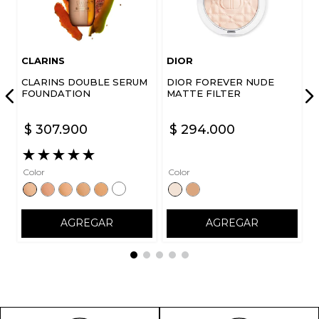
CLARINS
DIOR
CLARINS DOUBLE SERUM
DIOR FOREVER NUDE
FOUNDATION
MATTE FILTER
$
307
.
900
$
294
.
000
★
★
★
★
★
Color
Color
AGREGAR
AGREGAR