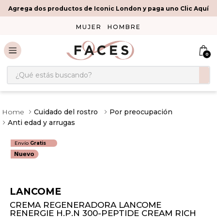
Agrega dos productos de Iconic London y paga uno Clic Aquí
MUJER
HOMBRE
0
¿Qué estás buscando?
Cuidado del rostro
Por preocupación
Anti edad y arrugas
Envío
Gratis
LANCOME
CREMA REGENERADORA LANCOME
RENERGIE H.P.N 300-PEPTIDE CREAM RICH