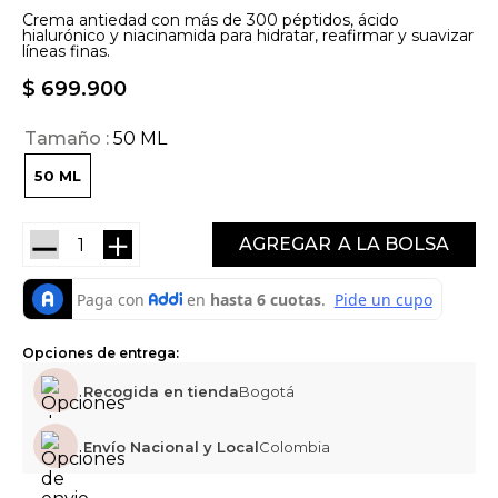
Crema antiedad con más de 300 péptidos, ácido
hialurónico y niacinamida para hidratar, reafirmar y suavizar
líneas finas.
$
699
.
900
Tamaño
50 ML
50 ML
－
＋
AGREGAR
Opciones de entrega:
Recogida en tienda
Bogotá
Envío Nacional y Local
Colombia