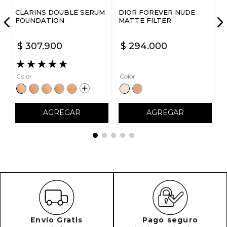
CLARINS DOUBLE SERUM
DIOR FOREVER NUDE
FOUNDATION
MATTE FILTER
$
307
.
900
$
294
.
000
★
★
★
★
★
Color
Color
AGREGAR
AGREGAR
Envío Gratis
Pago seguro