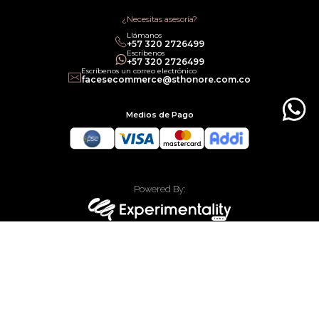
Términos de Servicios
Política legal de Gift Cards
¿Necesitas asesoría?
Llámanos
‎+57 320 2726499
Escríbenos
‎+57 320 2726499
Escríbenos un correo electrónico
facesecommerce@sthonore.com.co
Medios de Pago
Powered By:
Technology:
Todos los derechos reservados Faces Colombia