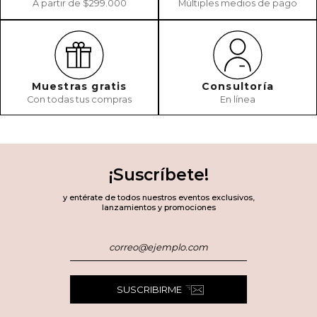
A partir de $299.000
Múltiples medios de pago
Muestras gratis
Consultoría
Con todas tus compras
En línea
¡Suscríbete!
y entérate de todos nuestros eventos exclusivos,
lanzamientos y promociones
SUSCRIBIRME