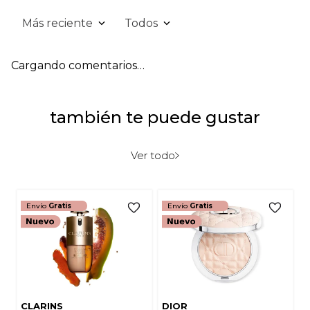
Más reciente
Todos
Cargando comentarios…
también te puede gustar
Ver todo
Envío
Gratis
Envío
Gratis
CLARINS
DIOR