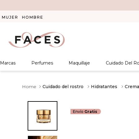
MUJER
HOMBRE
Marcas
Perfumes
Maquillaje
Cuidado Del Ro
Cuidado del rostro
Hidratantes
Crema
Envío
Gratis