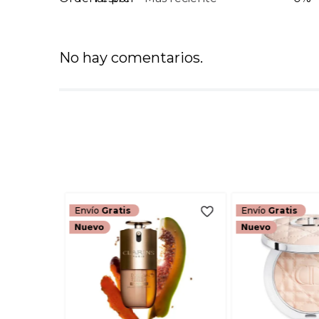
No hay comentarios.
Envío
Gratis
Envío
Gratis