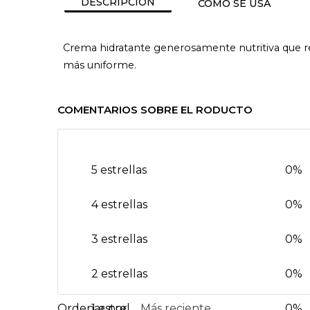
DESCRIPCIÓN
CÓMO SE USA
Crema hidratante generosamente nutritiva que re
más uniforme.
COMENTARIOS SOBRE EL RODUCTO
5 estrellas
0%
4 estrellas
0%
3 estrellas
0%
2 estrellas
0%
1 estrella
Más reciente
0%