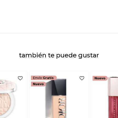
Dirección de emai
Escribe un comenta
también te puede gustar
ENVIAR COMEN
Envío
Gratis