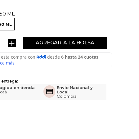
50 ML
50 ML
＋
AGREGAR
 entrega:
ogida en tienda
Envío Nacional y
otá
Local
Colombia