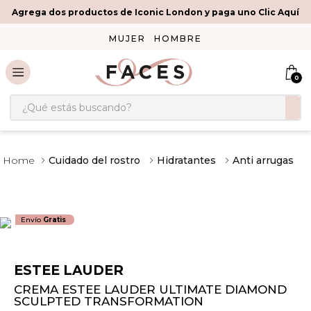
Agrega dos productos de Iconic London y paga uno Clic Aquí
MUJER
HOMBRE
0
¿Qué estás buscando?
Cuidado del rostro
Hidratantes
Anti arrugas
Envío
Gratis
ESTEE LAUDER
CREMA ESTEE LAUDER ULTIMATE DIAMOND
SCULPTED TRANSFORMATION