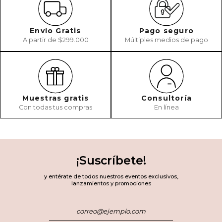
Envío Gratis
Pago seguro
A partir de $299.000
Múltiples medios de pago
Muestras gratis
Consultoría
Con todas tus compras
En línea
¡Suscríbete!
y entérate de todos nuestros eventos exclusivos,
lanzamientos y promociones