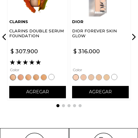
CLARINS
DIOR
CLARINS DOUBLE SERUM
DIOR FOREVER SKIN
FOUNDATION
GLOW
$
307
.
900
$
316
.
000
★
★
★
★
★
Color
Color
AGREGAR
AGREGAR