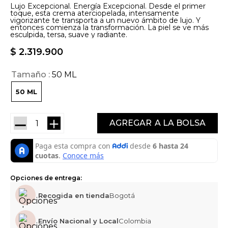
Lujo Excepcional. Energía Excepcional. Desde el primer
toque, esta crema aterciopelada, intensamente
vigorizante te transporta a un nuevo ámbito de lujo. Y
entonces comienza la transformación. La piel se ve más
esculpida, tersa, suave y radiante.
$
2
.
319
.
900
Tamaño
50 ML
50 ML
－
＋
AGREGAR
Opciones de entrega:
Recogida en tienda
Bogotá
Envío Nacional y Local
Colombia