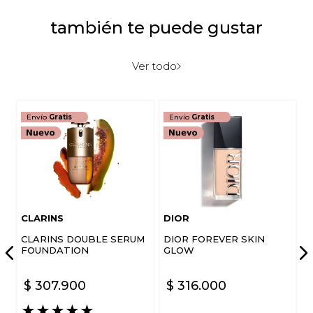
también te puede gustar
Ver todo
Envío
Gratis
Envío
Gratis
CLARINS
DIOR
CLARINS DOUBLE SERUM
DIOR FOREVER SKIN
FOUNDATION
GLOW
$
307
.
900
$
316
.
000
★
★
★
★
★