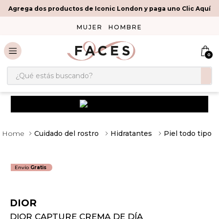
Agrega dos productos de Iconic London y paga uno Clic Aquí
MUJER
HOMBRE
0
¿Qué estás buscando?
Cuidado del rostro
Hidratantes
Piel todo tipo
Envío
Gratis
DIOR
DIOR CAPTURE CREMA DE DÍA