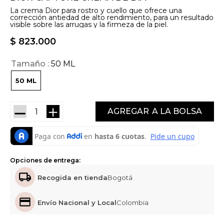
La crema Dior para rostro y cuello que ofrece una
corrección antiedad de alto rendimiento, para un resultado
visible sobre las arrugas y la firmeza de la piel.
$
823
.
000
Tamaño
50 ML
50 ML
－
＋
AGREGAR
Opciones de entrega:
Recogida en tienda
Bogotá
Envío Nacional y Local
Colombia