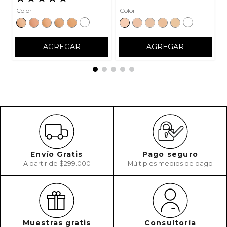
Color
Color
AGREGAR
AGREGAR
Envío Gratis
Pago seguro
A partir de $299.000
Múltiples medios de pago
Muestras gratis
Consultoría