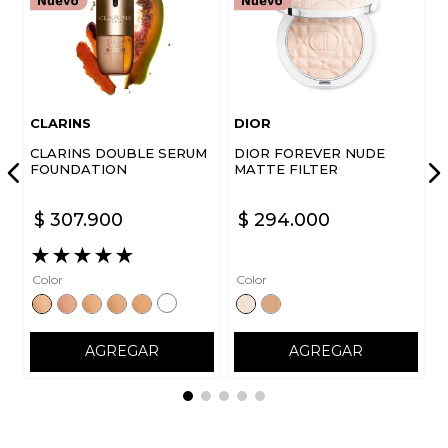
CLARINS
DIOR
CLARINS DOUBLE SERUM
DIOR FOREVER NUDE
FOUNDATION
MATTE FILTER
$
307
.
900
$
294
.
000
★
★
★
★
★
Color
Color
AGREGAR
AGREGAR