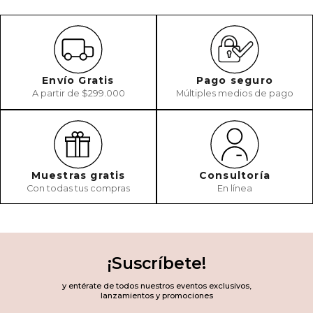
Envío Gratis
Pago seguro
A partir de $299.000
Múltiples medios de pago
Muestras gratis
Consultoría
Con todas tus compras
En línea
¡Suscríbete!
y entérate de todos nuestros eventos exclusivos,
lanzamientos y promociones