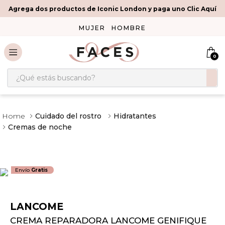
Agrega dos productos de Iconic London y paga uno Clic Aquí
MUJER
HOMBRE
0
¿Qué estás buscando?
Cuidado del rostro
Hidratantes
Cremas de noche
Envío
Gratis
LANCOME
CREMA REPARADORA LANCOME GENIFIQUE