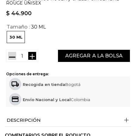
ROUGE UNISEX
$
44
.
900
Tamaño
30 ML
30 ML
－
＋
AGREGAR
Opciones de entrega:
Recogida en tienda
Bogotá
Envío Nacional y Local
Colombia
+
DESCRIPCIÓN
COMENTARIOS SOBRE EL RODUCTO