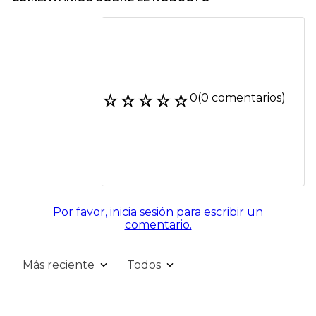
☆
☆
☆
☆
☆
0
(0 comentarios)
Por favor, inicia sesión para escribir un
comentario.
Más reciente
Todos