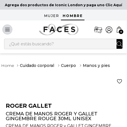
Agrega dos productos de Iconic London y paga uno Clic Aquí
MUJER
HOMBRE
0
¿Qué estás buscando?
Cuidado corporal
Cuerpo
Manos y pies
ROGER GALLET
CREMA DE MANOS ROGER Y GALLET
GINGEMBRE ROUGE 30ML UNISEX
CREMA DE MANOS ROGER y GALLET GINGEMBRE