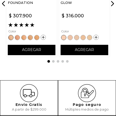
FOUNDATION
GLOW
$
307
.
900
$
316
.
000
★
★
★
★
★
Color
Color
AGREGAR
AGREGAR
Envío Gratis
Pago seguro
A partir de $299.000
Múltiples medios de pago