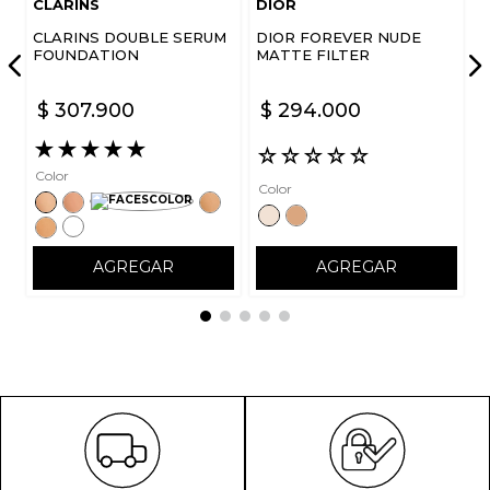
CLARINS
DIOR
CLARINS DOUBLE SERUM
DIOR FOREVER NUDE
ENVIAR COMENTARIO
FOUNDATION
MATTE FILTER
$
307
.
900
$
294
.
000
★
★
★
★
★
☆
☆
☆
☆
☆
Color
Color
AGREGAR
AGREGAR