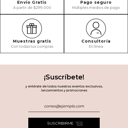
Envío Gratis
Pago seguro
A partir de $299.000
Múltiples medios de pago
Muestras gratis
Consultoría
Con todas tus compras
En línea
¡Suscríbete!
y entérate de todos nuestros eventos exclusivos,
lanzamientos y promociones
SUSCRIBIRME