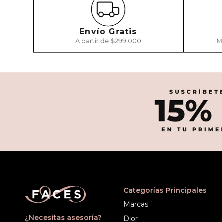
Envío Gratis
A partir de $299.000
M
Categorías Principales
Marcas
¿Necesitas asesoría?
Dior