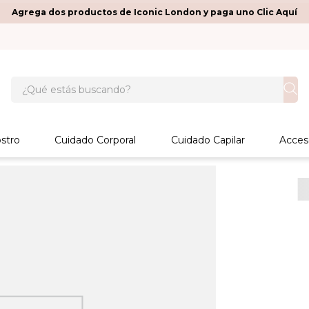
Agrega dos productos de Iconic London y paga uno Clic Aquí
¿Qué estás buscando?
stro
Cuidado Corporal
Cuidado Capilar
Acces