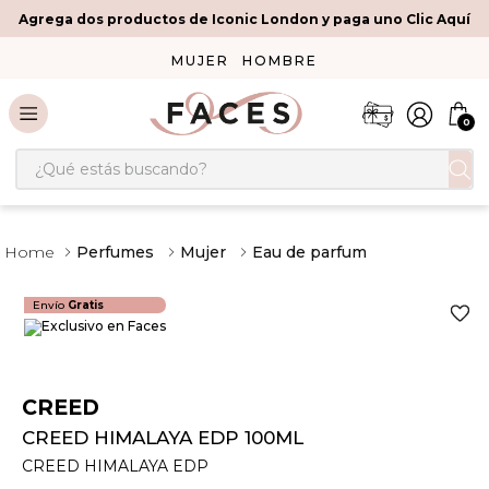
Agrega dos productos de Iconic London y paga uno Clic Aquí
MUJER
HOMBRE
0
¿Qué estás buscando?
Perfumes
Mujer
Eau de parfum
Envío
Gratis
CREED
CREED HIMALAYA EDP 100ML
CREED HIMALAYA EDP