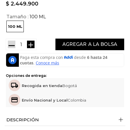
$
2
.
449
.
900
Tamaño
100 ML
100 ML
－
＋
AGREGAR
Opciones de entrega:
Recogida en tienda
Bogotá
Envío Nacional y Local
Colombia
+
DESCRIPCIÓN