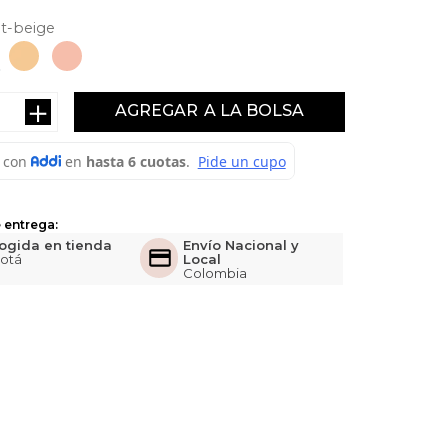
ht-beige
＋
AGREGAR
 entrega:
ogida en tienda
Envío Nacional y
otá
Local
Colombia