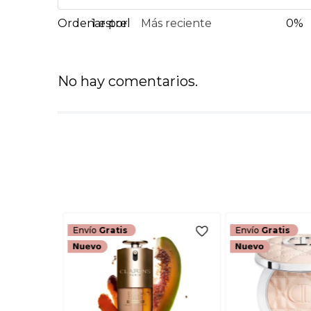
1 estrella
Más reciente
0%
No hay comentarios.
Envío
Gratis
Envío
Gratis