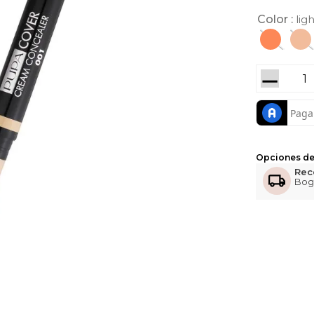
Color
lig
－
Opciones de
Rec
Bog