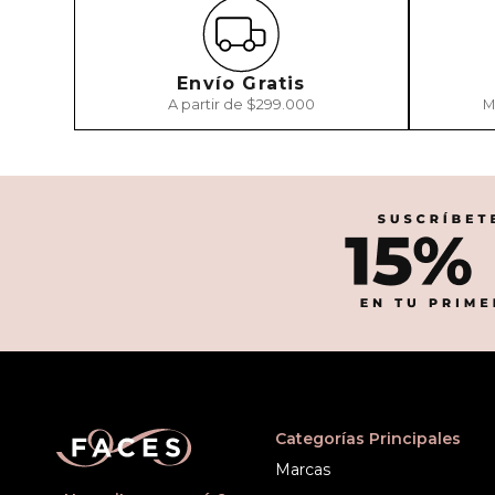
Envío Gratis
A partir de $299.000
M
Categorías Principales
Marcas