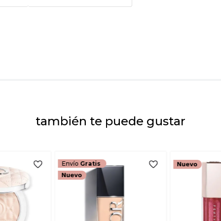
Tu nombre
Dirección de emai
Escribe un comenta
también te puede gustar
ENVIAR COMEN
Envío
Gratis