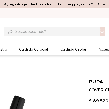
Agrega dos productos de Iconic London y paga uno Clic Aquí
¿Qué estás buscando?
stro
Cuidado Corporal
Cuidado Capilar
Acces
PUPA
COVER C
$
89
.
520