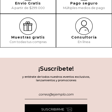
Envío Gratis
Pago seguro
A partir de $299.000
Múltiples medios de pago
Muestras gratis
Consultoría
Con todas tus compras
En línea
¡Suscríbete!
y entérate de todos nuestros eventos exclusivos,
lanzamientos y promociones
SUSCRIBIRME