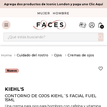
Agrega dos productos de Iconic London y paga uno Clic Aquí
MUJER
HOMBRE
0
¿Qué estás buscando?
Cuidado del rostro
Ojos
Cremas de ojos
KIEHL'S
CONTORNO DE OJOS KIEHL´S FACIAL FUEL
15ML
Una crema para ojos para hombres con cafeína y vitamina