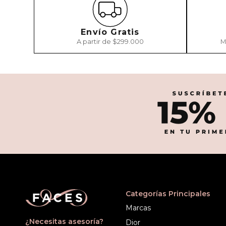
Envío Gratis
A partir de $299.000
M
Categorías Principales
Marcas
¿Necesitas asesoría?
Dior