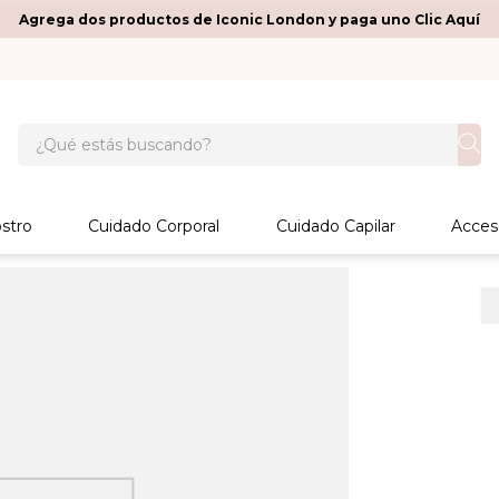
Agrega dos productos de Iconic London y paga uno Clic Aquí
¿Qué estás buscando?
stro
Cuidado Corporal
Cuidado Capilar
Acces