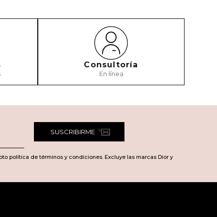
s
Consultoría
s
En línea
SUSCRIBIRME
pto política de términos y condiciones. Excluye las marcas Dior y