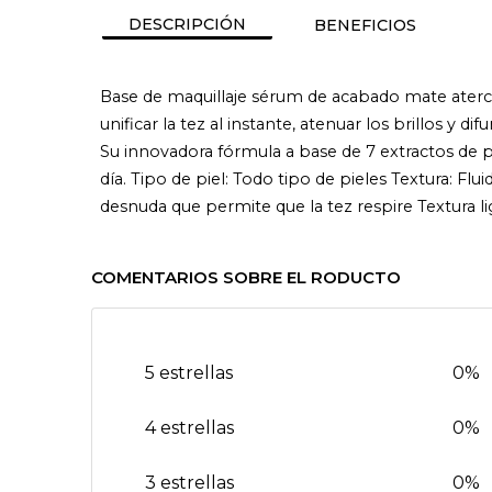
DESCRIPCIÓN
BENEFICIOS
Base de maquillaje sérum de acabado mate atercio
unificar la tez al instante, atenuar los brillos y
Su innovadora fórmula a base de 7 extractos de pl
día. Tipo de piel: Todo tipo de pieles Textura: Fl
desnuda que permite que la tez respire Textura l
COMENTARIOS SOBRE EL RODUCTO
5 estrellas
0%
4 estrellas
0%
3 estrellas
0%