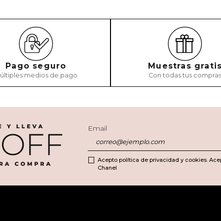
Pago seguro
Muestras grati
últiples medios de pago
Con todas tus compra
Email
Acepto política de privacidad y cookies. Ace
Chanel