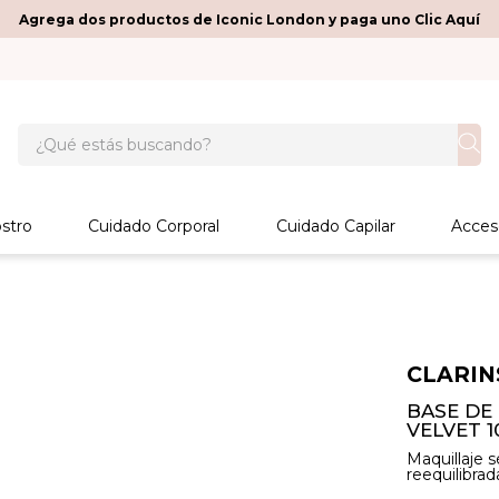
Agrega dos productos de Iconic London y paga uno Clic Aquí
¿Qué estás buscando?
stro
Cuidado Corporal
Cuidado Capilar
Acces
CLARIN
BASE DE 
VELVET 1
Maquillaje 
reequilibrada