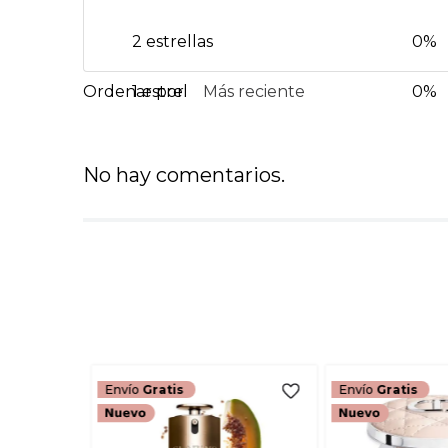
2 estrellas
0%
1 estrella
Más reciente
0%
No hay comentarios.
Envío
Gratis
Envío
Gratis