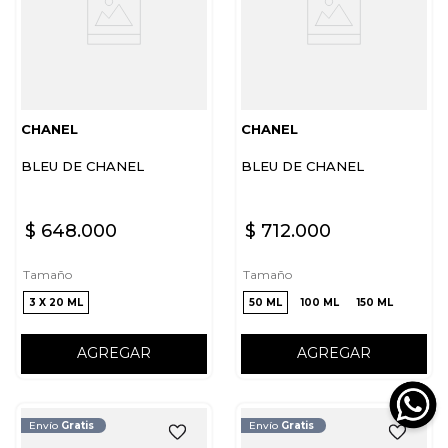
CHANEL
CHANEL
BLEU DE CHANEL
BLEU DE CHANEL
$
648
.
000
$
712
.
000
Tamaño
Tamaño
3 X 20 ML
50 ML
100 ML
150 ML
AGREGAR
AGREGAR
Envío
Gratis
Envío
Gratis