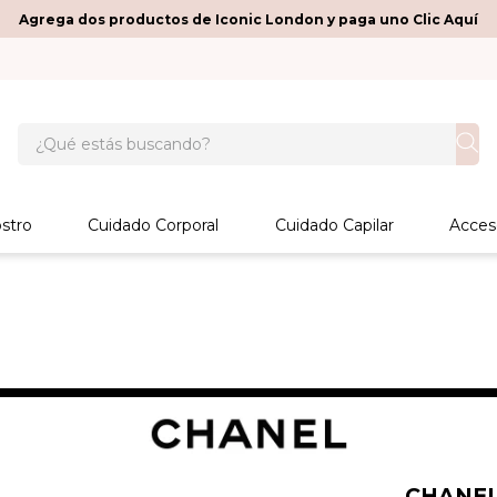
Agrega dos productos de Iconic London y paga uno Clic Aquí
¿Qué estás buscando?
stro
Cuidado Corporal
Cuidado Capilar
Acces
CHANE