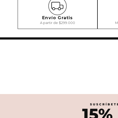
Envío Gratis
A partir de $299.000
M