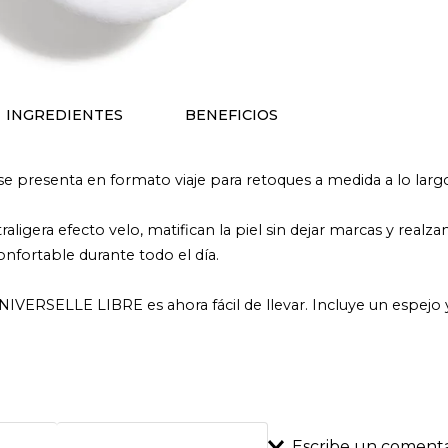
INGREDIENTES
BENEFICIOS
esenta en formato viaje para retoques a medida a lo largo 
ligera efecto velo, matifican la piel sin dejar marcas y realzan 
confortable durante todo el día.
VERSELLE LIBRE es ahora fácil de llevar. Incluye un espejo y u
Escribe un comenta