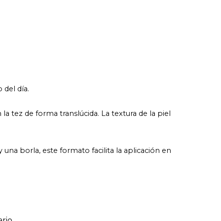
del día.
la tez de forma translúcida. La textura de la piel
na borla, este formato facilita la aplicación en
rio