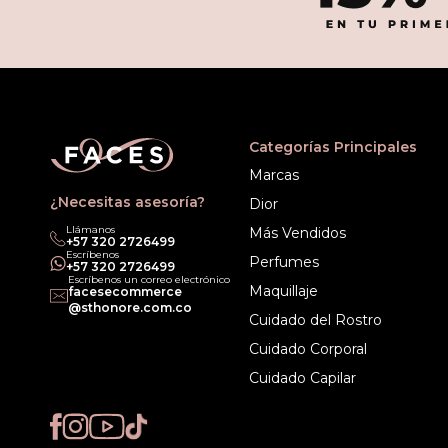
Categorías Principales
Marcas
¿Necesitas asesoría?
Dior
Llámanos
Más Vendidos
‎+57 320 2726499
Escríbenos
Perfumes
‎+57 320 2726499
Escríbenos un correo electrónico
Maquillaje
facesecommerce
@sthonore.com.co
Cuidado del Rostro
Cuidado Corporal
Cuidado Capilar