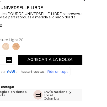
UNIVERSELLE LIBRE
ático POUDRE UNIVERSELLE LIBRE se presenta
iaje para retoques a medida a lo largo del día.
0
ium Light 20
＋
AGREGAR
 entrega:
ogida en tienda
Envío Nacional y
otá
Local
Colombia