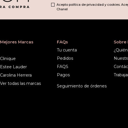
Acepto política de privacidad y cookies. Ace
Chanel
Mejores Marcas
FAQs
Sobre
Tu cuenta
¿Quién
Pedidos
Nuestr
Clinique
FAQS
Contác
Estee Lauder
Pagos
Trabaja
Carolina Herrera
Ver todas las marcas
Seguimiento de órdenes