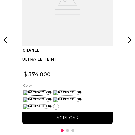
Escribe un comentario
ENVIAR COMENTARIO
CHANEL
ULTRA LE TEINT
$
374
.
000
Color
AGREGAR