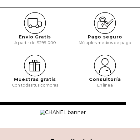
Envío Gratis
Pago seguro
A partir de $299.000
Múltiples medios de pago
Muestras gratis
Consultoría
Con todas tus compras
En línea