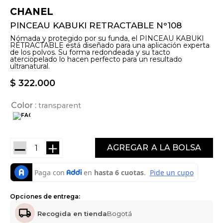
CHANEL
PINCEAU KABUKI RETRACTABLE N°108
Nómada y protegido por su funda, el PINCEAU KABUKI
RÉTRACTABLE está diseñado para una aplicación experta
de los polvos. Su forma redondeada y su tacto
aterciopelado lo hacen perfecto para un resultado
ultranatural.
$
322
.
000
Color
transparent
－
＋
AGREGAR
Opciones de entrega:
Recogida en tienda
Bogotá