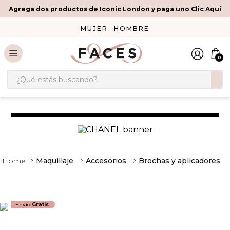
Agrega dos productos de Iconic London y paga uno Clic Aquí
MUJER
HOMBRE
0
¿Qué estás buscando?
Maquillaje
Accesorios
Brochas y aplicadores
Envío
Gratis