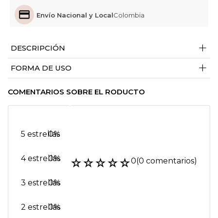
Envío Nacional y Local
Colombia
+
DESCRIPCIÓN
+
FORMA DE USO
COMENTARIOS SOBRE EL RODUCTO
5 estrellas
0%
4 estrellas
0%
☆
☆
☆
☆
☆
0
(0 comentarios)
3 estrellas
0%
2 estrellas
0%