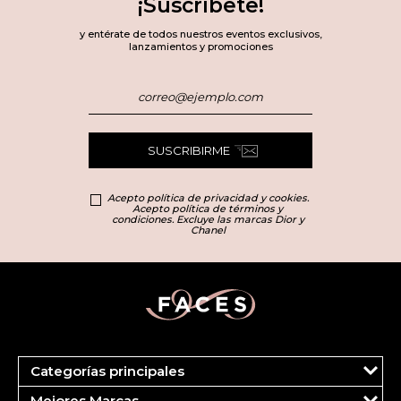
¡Suscríbete!
y entérate de todos nuestros eventos exclusivos,
lanzamientos y promociones
SUSCRIBIRME
Acepto política de privacidad y cookies.
Acepto política de términos y
condiciones. Excluye las marcas Dior y
Chanel
Categorías principales
Marcas
Mejores Marcas