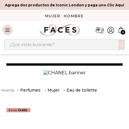
Agrega dos productos de Iconic London y paga uno Clic Aquí
MUJER
HOMBRE
0
¿Qué estás buscando?
Perfumes
Mujer
Eau de toilette
Envío
Gratis