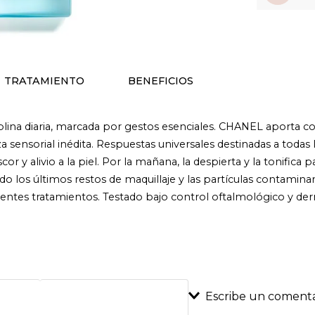
TRATAMIENTO
BENEFICIOS
plina diaria, marcada por gestos esenciales. CHANEL aporta c
a sensorial inédita. Respuestas universales destinadas a todas 
r y alivio a la piel. Por la mañana, la despierta y la tonifica p
 los últimos restos de maquillaje y las partículas contaminant
ientes tratamientos. Testado bajo control oftalmológico y der
Escribe un comenta