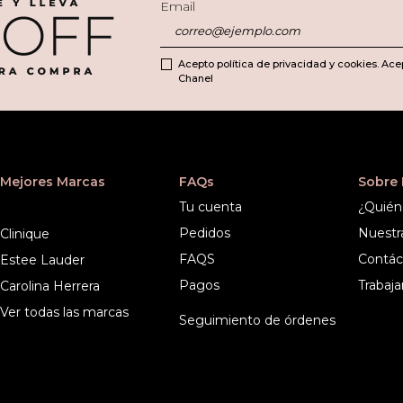
Email
Acepto política de privacidad y cookies. Ace
Chanel
Mejores Marcas
FAQs
Sobre
Tu cuenta
¿Quién
Pedidos
Nuestr
Clinique
FAQS
Contác
Estee Lauder
Pagos
Trabaja
Carolina Herrera
Ver todas las marcas
Seguimiento de órdenes