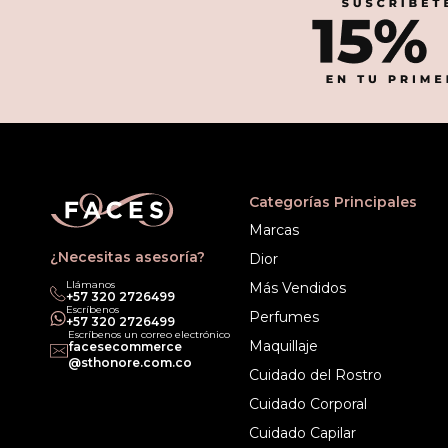
Categorías Principales
Marcas
¿Necesitas asesoría?
Dior
Llámanos
Más Vendidos
‎+57 320 2726499
Escríbenos
Perfumes
‎+57 320 2726499
Escríbenos un correo electrónico
Maquillaje
facesecommerce
@sthonore.com.co
Cuidado del Rostro
Cuidado Corporal
Cuidado Capilar