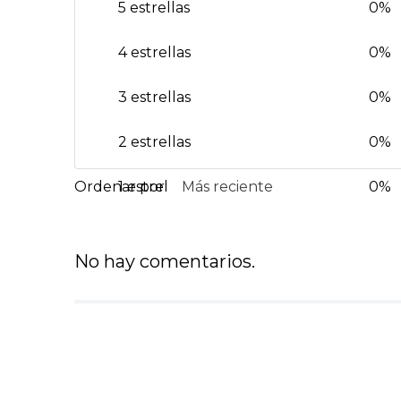
5 estrellas
0%
4 estrellas
0%
3 estrellas
0%
2 estrellas
0%
1 estrella
Más reciente
0%
No hay comentarios.