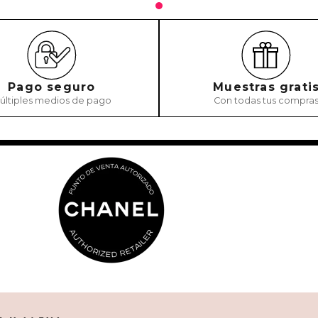
Pago seguro
Muestras grati
últiples medios de pago
Con todas tus compra