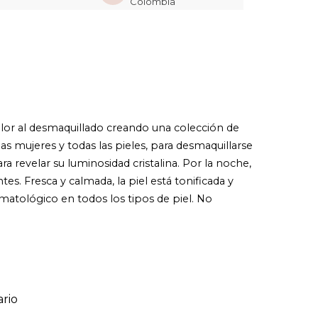
Colombia
olor al desmaquillado creando una colección de
las mujeres y todas las pieles, para desmaquillarse
ara revelar su luminosidad cristalina. Por la noche,
es. Fresca y calmada, la piel está tonificada y
matológico en todos los tipos de piel. No
rio