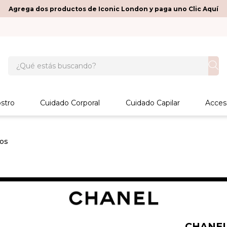
Agrega dos productos de Iconic London y paga uno Clic Aquí
¿Qué estás buscando?
stro
Cuidado Corporal
Cuidado Capilar
Acces
os
CHANE