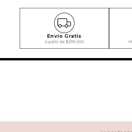
Envío Gratis
A partir de $299.000
M