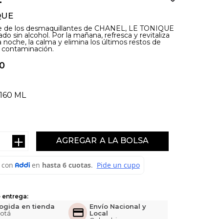
QUE
e de los desmaquillantes de CHANEL, LE TONIQUE
do sin alcohol. Por la mañana, refresca y revitaliza
 la noche, la calma y elimina los últimos restos de
y contaminación.
0
160 ML
＋
AGREGAR
 entrega:
ogida en tienda
Envío Nacional y
otá
Local