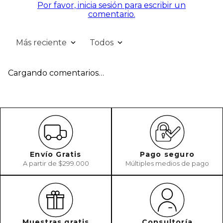
Por favor, inicia sesión para escribir un
comentario.
Más reciente
Todos
Cargando comentarios…
Envío Gratis
Pago seguro
A partir de $299.000
Múltiples medios de pago
Muestras gratis
Consultoría