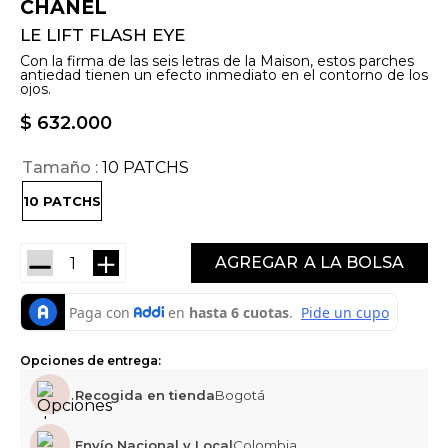
CHANEL
LE LIFT FLASH EYE
Con la firma de las seis letras de la Maison, estos parches
antiedad tienen un efecto inmediato en el contorno de los
ojos.
$
632
.
000
Tamaño
10 PATCHS
10 PATCHS
－
＋
AGREGAR
Opciones de entrega:
Recogida en tienda
Bogotá
Envío Nacional y Local
Colombia