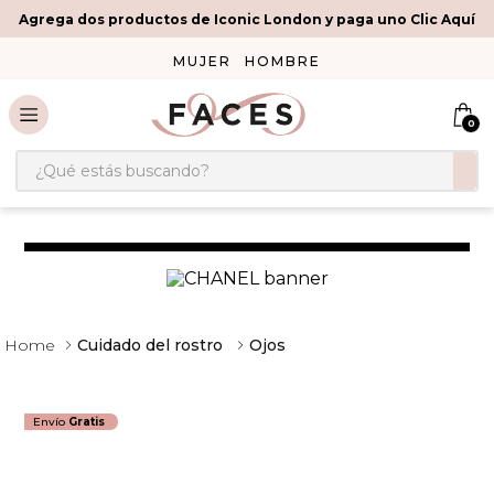
Agrega dos productos de Iconic London y paga uno Clic Aquí
MUJER
HOMBRE
0
¿Qué estás buscando?
Cuidado del rostro
Ojos
Envío
Gratis