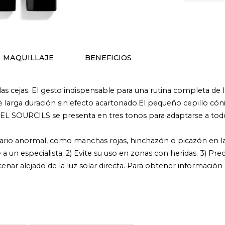
MAQUILLAJE
BENEFICIOS
a las cejas. El gesto indispensable para una rutina completa de 
 de larga duración sin efecto acartonado.El pequeño cepillo cóni
EL SOURCILS se presenta en tres tonos para adaptarse a todos
rio anormal, como manchas rojas, hinchazón o picazón en la z
 a un especialista. 2) Evite su uso en zonas con heridas. 3) 
enar alejado de la luz solar directa. Para obtener información 