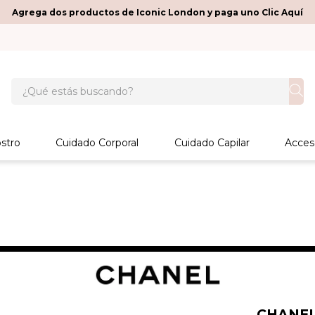
Agrega dos productos de Iconic London y paga uno Clic Aquí
¿Qué estás buscando?
stro
Cuidado Corporal
Cuidado Capilar
Acces
CHANE