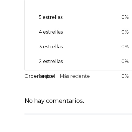
5 estrellas
0%
4 estrellas
0%
3 estrellas
0%
2 estrellas
0%
1 estrella
Más reciente
0%
No hay comentarios.