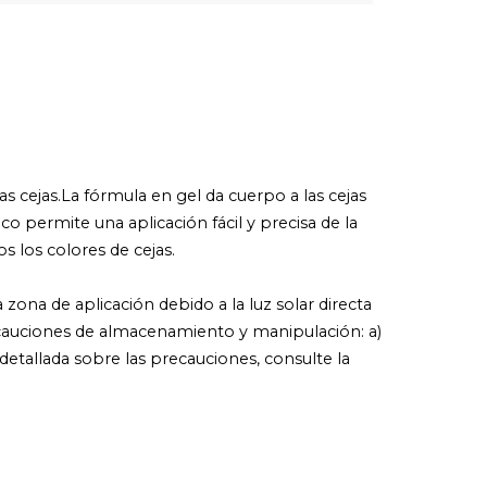
las cejas.La fórmula en gel da cuerpo a las cejas
co permite una aplicación fácil y precisa de la
 los colores de cejas.
ona de aplicación debido a la luz solar directa
Precauciones de almacenamiento y manipulación: a)
detallada sobre las precauciones, consulte la