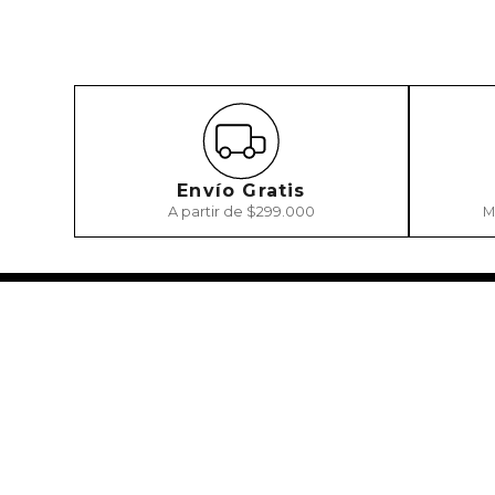
Envío Gratis
A partir de $299.000
M