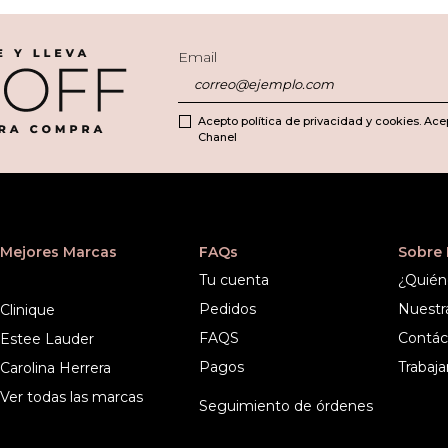
Email
Acepto política de privacidad y cookies. Ace
Chanel
Mejores Marcas
FAQs
Sobre
Tu cuenta
¿Quién
Pedidos
Nuestr
Clinique
FAQS
Contác
Estee Lauder
Pagos
Trabaja
Carolina Herrera
Ver todas las marcas
Seguimiento de órdenes