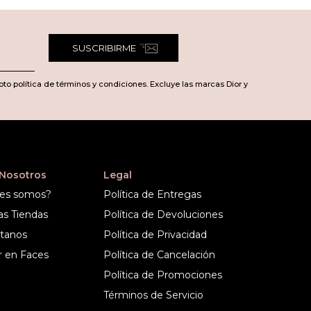
SUSCRIBIRME
pto política de términos y condiciones. Excluye las marcas Dior y
 Nosotros
Legal
es somos?
Política de Entregas
as Tiendas
Política de Devoluciones
tanos
Política de Privacidad
r en Faces
Política de Cancelación
Política de Promociones
Términos de Servicio