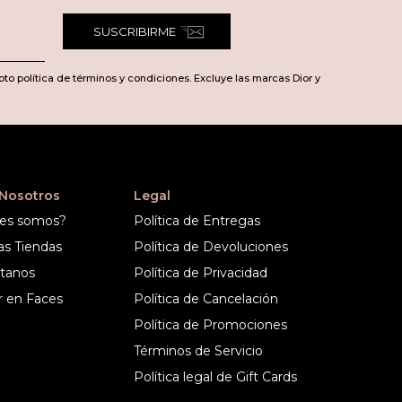
SUSCRIBIRME
pto política de términos y condiciones. Excluye las marcas Dior y
 Nosotros
Legal
es somos?
Política de Entregas
as Tiendas
Política de Devoluciones
tanos
Política de Privacidad
r en Faces
Política de Cancelación
Política de Promociones
Términos de Servicio
Política legal de Gift Cards