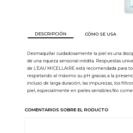
DESCRIPCIÓN
CÓMO SE USA
Desmaquillar cuidadosamente la piel es una disci
de una riqueza sensorial inédita. Respuestas unive
de L’EAU MICELLAIRE está recomendada para todos 
respetando al máximo su pH gracias a la presenci
incluso de larga duración, las impurezas, los fil
piel, especialmente en pieles sensibles.No com
COMENTARIOS SOBRE EL RODUCTO