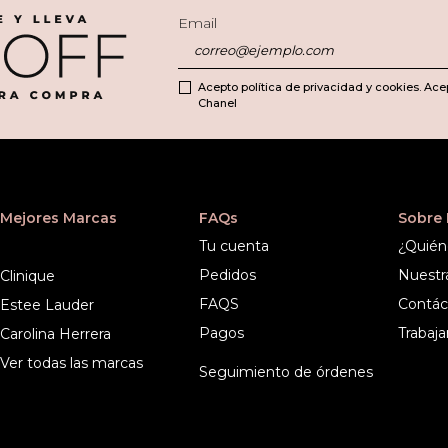
Email
Acepto política de privacidad y cookies. Ace
Chanel
Mejores Marcas
FAQs
Sobre
Tu cuenta
¿Quién
Pedidos
Nuestr
Clinique
FAQS
Contác
Estee Lauder
Pagos
Trabaja
Carolina Herrera
Ver todas las marcas
Seguimiento de órdenes