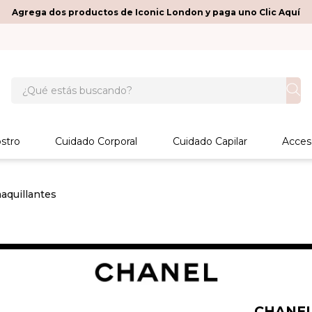
Agrega dos productos de Iconic London y paga uno Clic Aquí
¿Qué estás buscando?
stro
Cuidado Corporal
Cuidado Capilar
Acces
quillantes
CHANE