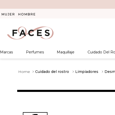
MUJER
HOMBRE
Marcas
Perfumes
Maquillaje
Cuidado Del Ro
Cuidado del rostro
Limpiadores
Desma