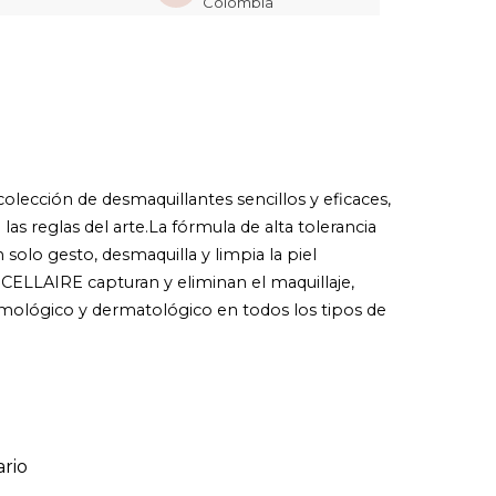
Colombia
olección de desmaquillantes sencillos y eficaces,
las reglas del arte.La fórmula de alta tolerancia
solo gesto, desmaquilla y limpia la piel
ICELLAIRE capturan y eliminan el maquillaje,
talmológico y dermatológico en todos los tipos de
rio