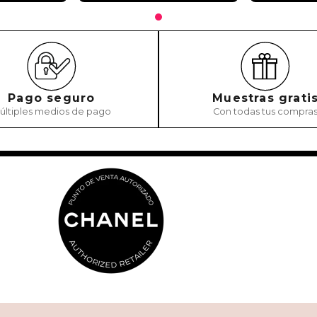
Pago seguro
Muestras grati
últiples medios de pago
Con todas tus compra