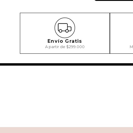
Envío Gratis
A partir de $299.000
M