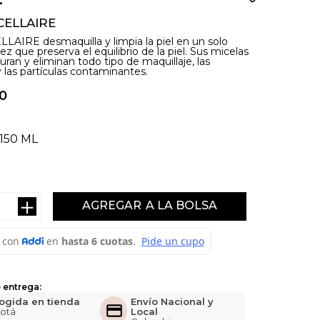
CELLAIRE
LAIRE desmaquilla y limpia la piel en un solo
vez que preserva el equilibrio de la piel. Sus micelas
uran y eliminan todo tipo de maquillaje, las
 las partículas contaminantes.
0
150 ML
＋
AGREGAR
 entrega:
ogida en tienda
Envío Nacional y
otá
Local