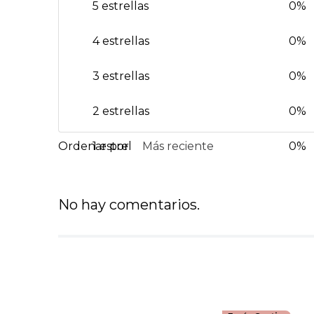
5 estrellas
0%
4 estrellas
0%
3 estrellas
0%
2 estrellas
0%
1 estrella
Más reciente
0%
No hay comentarios.