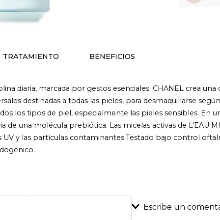
TRATAMIENTO
BENEFICIOS
plina diaria, marcada por gestos esenciales. CHANEL crea una c
rsales destinadas a todas las pieles, para desmaquillarse según 
los tipos de piel, especialmente las pieles sensibles. En un 
a de una molécula prebiótica. Las micelas activas de L’EAU M
tros UV y las partículas contaminantes.Testado bajo control of
edogénico.
Escribe un comenta