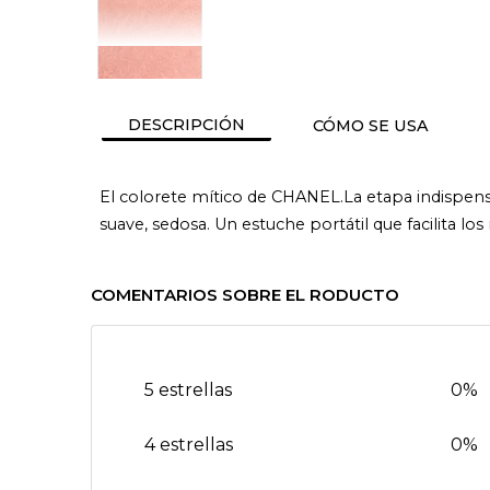
DESCRIPCIÓN
CÓMO SE USA
El colorete mítico de CHANEL.La etapa indispensab
suave, sedosa. Un estuche portátil que facilita lo
COMENTARIOS SOBRE EL RODUCTO
5 estrellas
0%
4 estrellas
0%