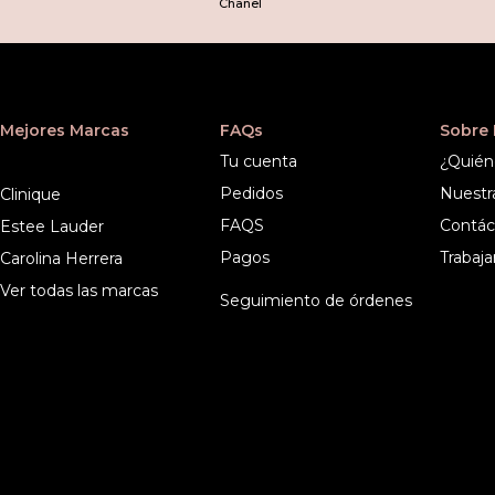
Chanel
Mejores Marcas
FAQs
Sobre
Tu cuenta
¿Quién
Pedidos
Nuestr
Clinique
FAQS
Contác
Estee Lauder
Pagos
Trabaja
Carolina Herrera
Ver todas las marcas
Seguimiento de órdenes