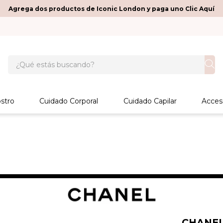
Agrega dos productos de Iconic London y paga uno Clic Aquí
¿Qué estás buscando?
stro
Cuidado Corporal
Cuidado Capilar
Acces
CHANE