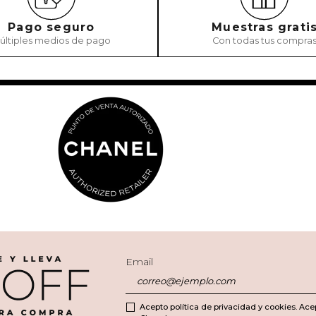
Pago seguro
Muestras grati
últiples medios de pago
Con todas tus compra
Email
Acepto política de privacidad y cookies. Ace