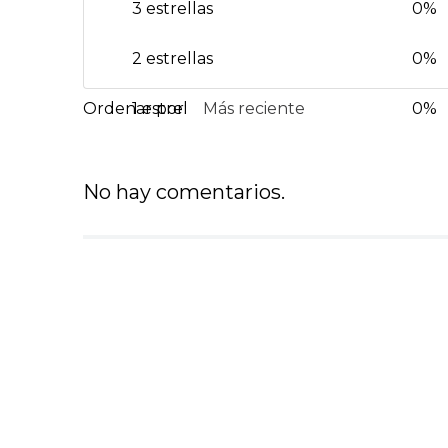
3 estrellas
0%
2 estrellas
0%
1 estrella
Más reciente
0%
No hay comentarios.