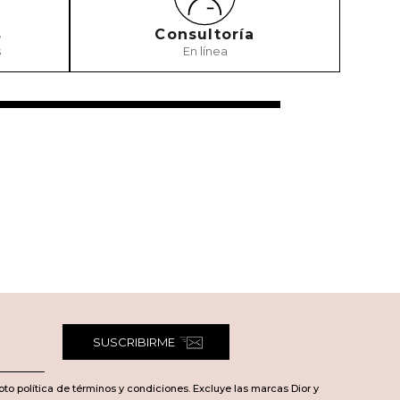
s
Consultoría
s
En línea
SUSCRIBIRME
pto política de términos y condiciones. Excluye las marcas Dior y