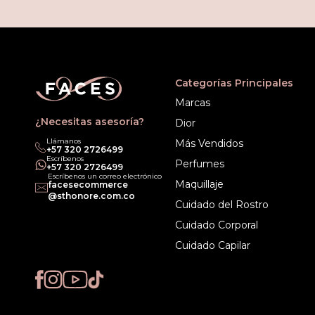
Categorías Principales
Marcas
¿Necesitas asesoría?
Dior
Llámanos
Más Vendidos
‎+57 320 2726499
Escríbenos
Perfumes
‎+57 320 2726499
Escríbenos un correo electrónico
Maquillaje
facesecommerce
@sthonore.com.co
Cuidado del Rostro
Cuidado Corporal
Cuidado Capilar