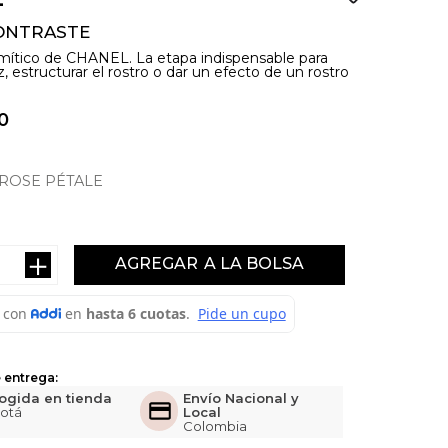
ONTRASTE
 mítico de CHANEL. La etapa indispensable para
ez, estructurar el rostro o dar un efecto de un rostro
0
 ROSE PÉTALE
＋
AGREGAR
 entrega:
ogida en tienda
Envío Nacional y
otá
Local
Colombia