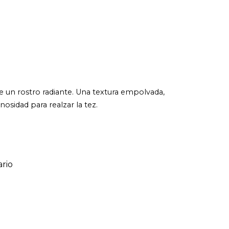
de un rostro radiante. Una textura empolvada,
nosidad para realzar la tez.
rio
ario