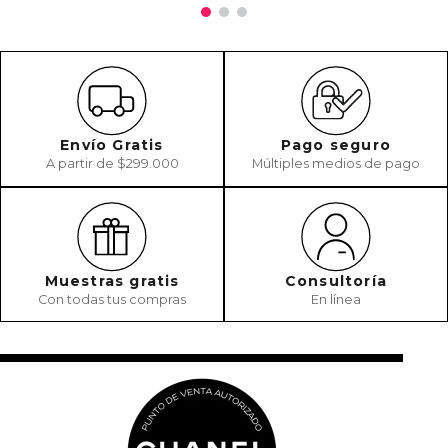
Envío Gratis
Pago seguro
A partir de $299.000
Múltiples medios de pago
Muestras gratis
Consultoría
Con todas tus compras
En línea