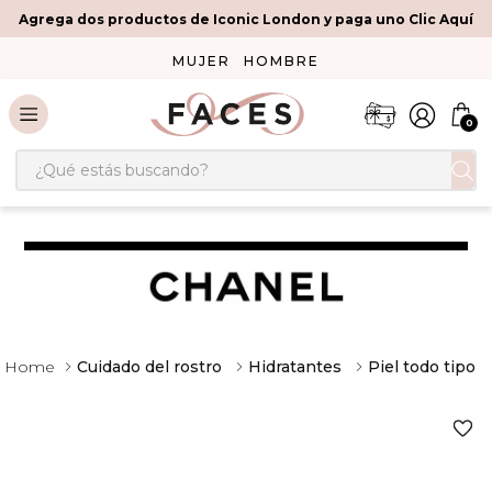
Agrega dos productos de Iconic London y paga uno Clic Aquí
MUJER
HOMBRE
0
¿Qué estás buscando?
Cuidado del rostro
Hidratantes
Piel todo tipo