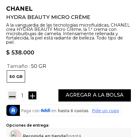
CHANEL
HYDRA BEAUTY MICRO CRÈME
A la vanguardia de las tecnologías microfluídicas, CHANEL
crea HYDRA BEAUTY Micro Crème, la 1.ª crema con
microburbujas de camelia. Intensamente rellenada y
fortalecida, la piel está radiante de belleza. Todo tipo de
piel.
$
538
.
000
Tamaño
50 GR
50 GR
－
＋
AGREGAR
Opciones de entrega:
Recogida en tienda
Bogotá