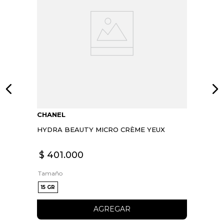
CHANEL
HYDRA BEAUTY MICRO CRÈME YEUX
$
401
.
000
Tamaño
15 GR
AGREGAR