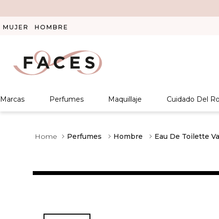
MUJER
HOMBRE
Marcas
Perfumes
Maquillaje
Cuidado Del Ro
Perfumes
Hombre
Eau De Toilette V