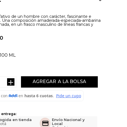
lfativo de un hombre con carácter, fascinante e
le. Una composición amaderada-especiada-ambarina
mada, en un frasco masculino de líneas francas y
0
100 ML
＋
AGREGAR
 entrega:
ogida en tienda
Envío Nacional y
otá
Local