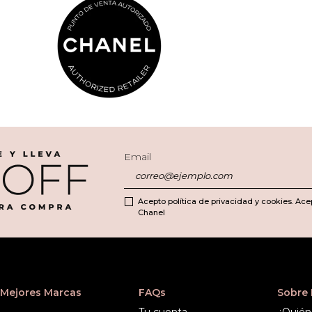
Email
Acepto política de privacidad y cookies. Ace
Chanel
Mejores Marcas
FAQs
Sobre