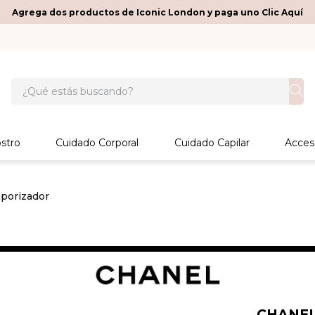
Agrega dos productos de Iconic London y paga uno Clic Aquí
¿Qué estás buscando?
stro
Cuidado Corporal
Cuidado Capilar
Acces
aporizador
CHANE