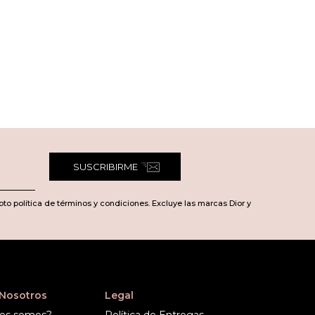
SUSCRIBIRME
pto política de términos y condiciones. Excluye las marcas Dior y
 Nosotros
Legal